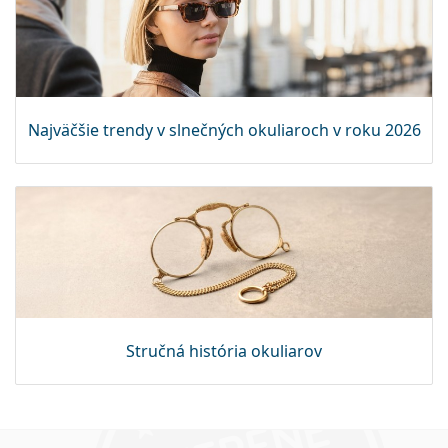
Najväčšie trendy v slnečných okuliaroch v roku 2026
Stručná história okuliarov