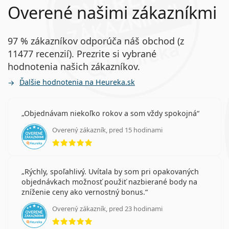
Overené našimi zákazníkmi
97 % zákazníkov odporúča náš obchod (z
11477 recenzií). Prezrite si vybrané
hodnotenia našich zákazníkov.
Ďalšie hodnotenia na Heureka.sk
Objednávam niekoľko rokov a som vždy spokojná
Overený zákazník, pred 15 hodinami
hodnotenie 5 z 5
Rýchly, spoľahlivý. Uvítala by som pri opakovaných
objednávkach možnosť použiť nazbierané body na
zníženie ceny ako vernostný bonus.
Overený zákazník, pred 23 hodinami
hodnotenie 5 z 5