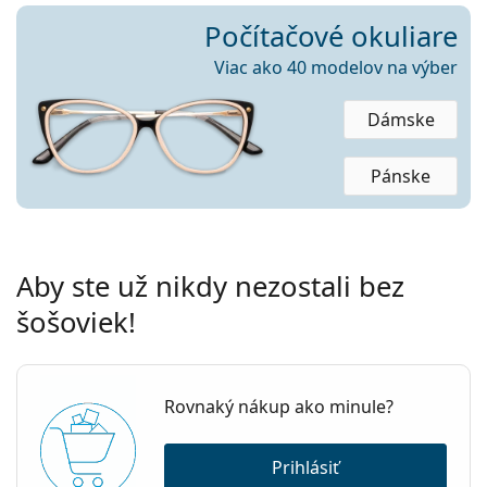
Počítačové okuliare
Viac ako 40 modelov na výber
Dámske
Pánske
Aby ste už nikdy nezostali bez
šošoviek!
Rovnaký nákup ako minule?
Prihlásiť