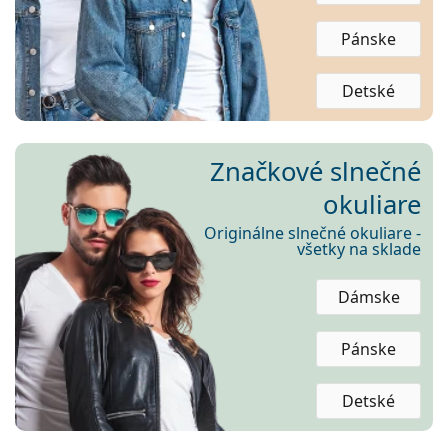
Persol
Pánske
Prada
Detské
Všetky značky
Značkové slnečné
okuliare
Originálne slnečné okuliare -
všetky na sklade
Dámske
Pánske
Detské