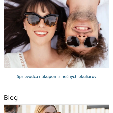
Sprievodca nákupom slnečných okuliarov
Blog