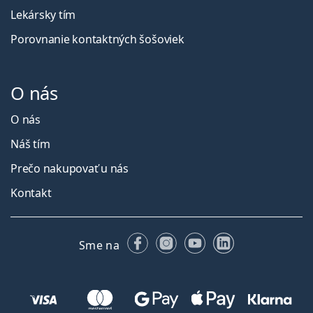
Lekársky tím
Porovnanie kontaktných šošoviek
O nás
O nás
Náš tím
Prečo nakupovať u nás
Kontakt
Facebooku
Instagrame
YouTube
LinkedIn
Sme na