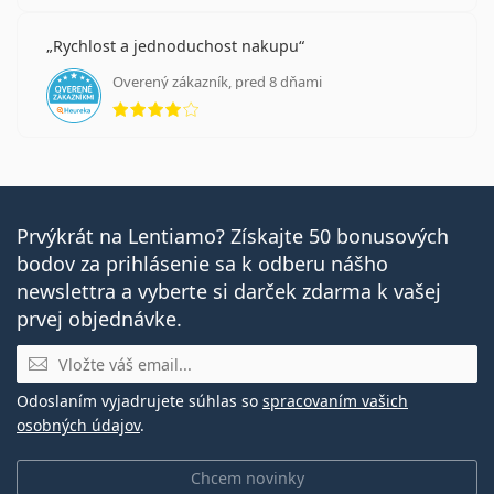
Rychlost a jednoduchost nakupu
Overený zákazník, pred 8 dňami
hodnotenie 4 z 5
Prvýkrát na Lentiamo? Získajte 50 bonusových
bodov za prihlásenie sa k odberu nášho
newslettra a vyberte si darček zdarma k vašej
prvej objednávke.
E-mail
Odoslaním vyjadrujete súhlas so
spracovaním vašich
osobných údajov
.
Chcem novinky