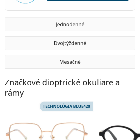
Jednodenné
Dvojtýždenné
Mesačné
Značkové dioptrické okuliare a
rámy
TECHNOLÓGIA BLUE420