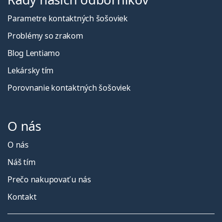
Parametre kontaktných šošoviek
Problémy so zrakom
Blog Lentiamo
Lekársky tím
Porovnanie kontaktných šošoviek
O nás
O nás
Náš tím
Prečo nakupovať u nás
Kontakt