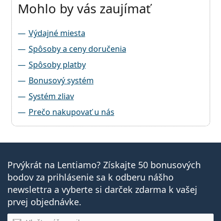
Mohlo by vás zaujímať
Výdajné miesta
Spôsoby a ceny doručenia
Spôsoby platby
Bonusový systém
Systém zliav
Prečo nakupovať u nás
Prvýkrát na Lentiamo? Získajte 50 bonusových
bodov za prihlásenie sa k odberu nášho
newslettra a vyberte si darček zdarma k vašej
prvej objednávke.
E-mail