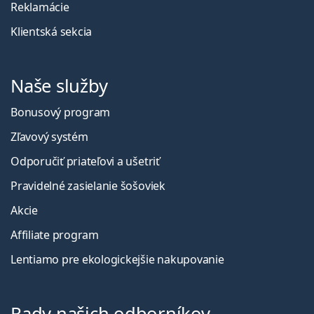
Reklamácie
Klientská sekcia
Naše služby
Bonusový program
Zľavový systém
Odporučiť priateľovi a ušetriť
Pravidelné zasielanie šošoviek
Akcie
Affiliate program
Lentiamo pre ekologickejšie nakupovanie
Rady našich odborníkov