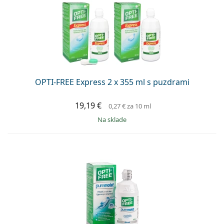
OPTI-FREE Express 2 x 355 ml s puzdrami
19,19 €
0,27 €
za 10 ml
na sklade