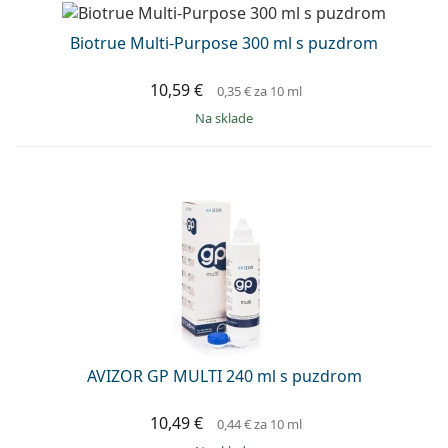
Biotrue Multi-Purpose 300 ml s puzdrom
10,59 €
0,35 €
za 10 ml
na sklade
AVIZOR GP MULTI 240 ml s puzdrom
10,49 €
0,44 €
za 10 ml