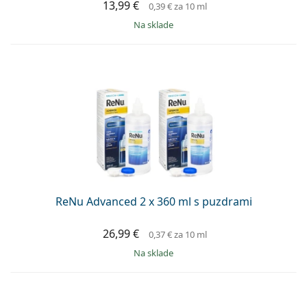
13,99 €
0,39 €
za 10 ml
na sklade
ReNu Advanced 2 x 360 ml s puzdrami
26,99 €
0,37 €
za 10 ml
na sklade