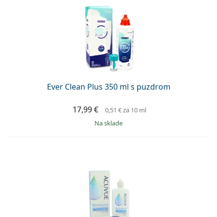
Ever Clean Plus 350 ml s puzdrom
17,99 €
0,51 €
za 10 ml
na sklade