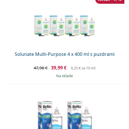
Solunate Multi-Purpose 4 x 400 ml s puzdrami
39,99 €
47,96 €
0,25 €
za 10 ml
na sklade