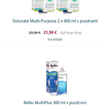
Solunate Multi-Purpose 2 x 400 ml s puzdrami
21,99 €
23,98 €
0,27 €
za 10 ml
na sklade
ReNu MultiPlus 360 ml s puzdrom