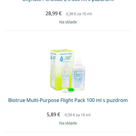
28,99 €
0,38 €
za 10 ml
na sklade
Biotrue Multi-Purpose Flight Pack 100 ml s puzdrom
5,89 €
0,59 €
za 10 ml
na sklade