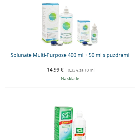
Solunate Multi-Purpose 400 ml + 50 ml s puzdrami
14,99 €
0,33 €
za 10 ml
na sklade