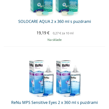
SOLOCARE AQUA 2 x 360 ml s puzdrami
19,19 €
0,27 €
za 10 ml
na sklade
ReNu MPS Sensitive Eyes 2 x 360 ml s puzdrami