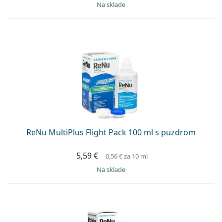
na sklade
ReNu MultiPlus Flight Pack 100 ml s puzdrom
5,59 €
0,56 €
za 10 ml
na sklade