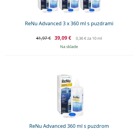
ReNu Advanced 3 x 360 ml s puzdrami
39,09 €
41,97 €
0,36 €
za 10 ml
na sklade
ReNu Advanced 360 ml s puzdrom