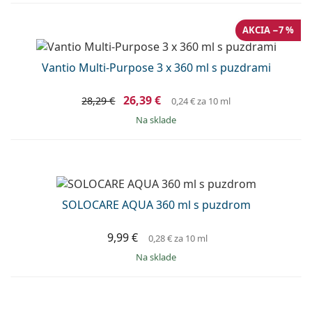
AKCIA −7 %
Vantio Multi-Purpose 3 x 360 ml s puzdrami
26,39 €
28,29 €
0,24 €
za 10 ml
na sklade
SOLOCARE AQUA 360 ml s puzdrom
9,99 €
0,28 €
za 10 ml
na sklade