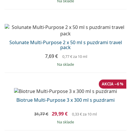
na sklade
Solunate Multi-Purpose 2 x 50 ml s puzdrami travel
pack
7,69 €
0,77 €
za 10 ml
na sklade
AKCIA −6 %
Biotrue Multi-Purpose 3 x 300 ml s puzdrami
29,99 €
31,77 €
0,33 €
za 10 ml
na sklade