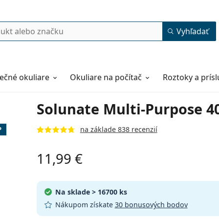
Vyhľadať
ečné okuliare
Okuliare na počítač
Roztoky a prís
Solunate Multi-Purpose 4
na základe 838 recenzií
P
11,99 €
Na sklade
> 16700 ks
Nákupom získate
30 bonusových bodov