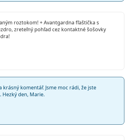
aným roztokom! + Avantgardna fľaštička s
zdro, zreteľný pohľad cez kontaktné šošovky
dra!
 krásný komentář. Jsme moc rádi, že jste
. Hezký den, Marie.