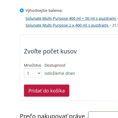
Výhodnejšie balenia:
Solunate Multi-Purpose 400 ml + 50 ml s puzdrami
Solunate Multi-Purpose 2 x 400 ml s puzdrami
–
21,
Zvoľte parametre
Zvoľte počet kusov
Množstvo
Dostupnosť
odošleme dnes
Pridať do košíka
Prečo nakupovať práve