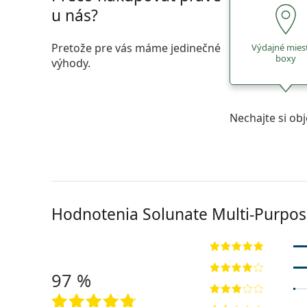
u nás?
Pretože pre vás máme jedinečné
Výdajné mies
boxy
výhody.
Nechajte si ob
Hodnotenia Solunate Multi-Purpos
97 %