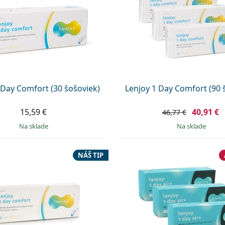
 Day Comfort (30 šošoviek)
Lenjoy 1 Day Comfort (90 
15,59 €
40,91 €
46,77 €
na sklade
na sklade
NÁŠ TIP