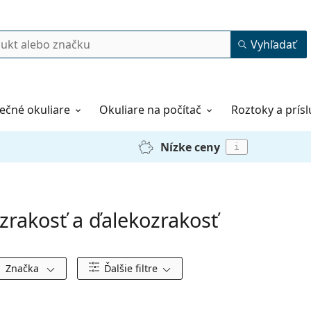
Vyhľadať
ečné okuliare
Okuliare na počítač
Roztoky a prís
Nízke ceny
i
zrakosť a ďalekozrakosť
Značka
Ďalšie filtre