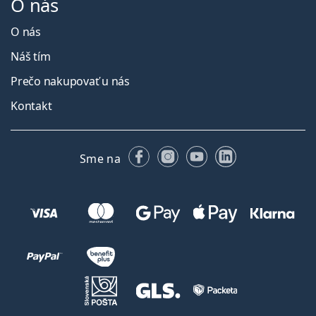
O nás
O nás
Náš tím
Prečo nakupovať u nás
Kontakt
Facebooku
Instagrame
YouTube
LinkedIn
Sme na