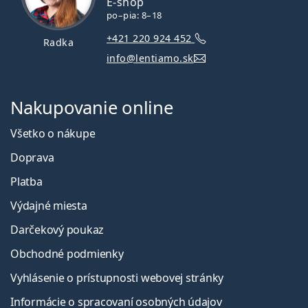
E-shop
po–pia: 8–18
+421 220 924 452
Radka
info@lentiamo.sk
Nakupovanie online
Všetko o nákupe
Doprava
Platba
Výdajné miesta
Darčekový poukaz
Obchodné podmienky
Vyhlásenie o prístupnosti webovej stránky
Informácie o spracovaní osobných údajov