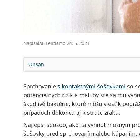
Napísal/a: Lentiamo 24. 5. 2023
Obsah
Sprchovanie
s kontaktnými šošovkami
so s
potenciálnych rizík a mali by ste sa mu vyh
škodlivé baktérie, ktoré môžu viesť k podrá
prípadoch dokonca aj k strate zraku.
Najlepší spôsob, ako sa vyhnúť možným pro
šošovky pred sprchovaním alebo kúpaním. A