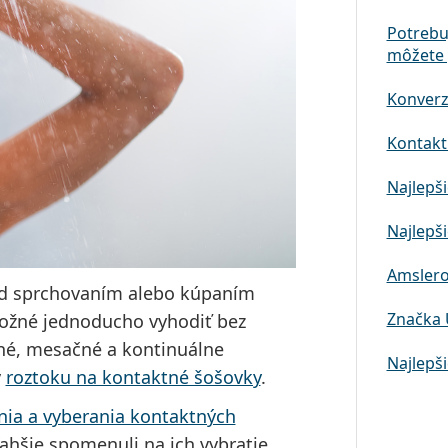
Potrebu
môžete 
Konverz
Kontaktn
Najlepši
Najlepši
Amslero
ed sprchovaním alebo kúpaním
Značka 
ožné jednoducho vyhodiť bez
nné, mesačné a kontinuálne
Najlepši
v
roztoku na kontaktné šošovky
.
ia a vyberania kontaktných
ľahšie spomenuli na ich vybratie.