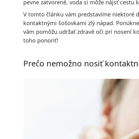
pevne zatvorené, voda si môže nájsť cestu
V tomto článku vám predstavíme niektoré d
kontaktnými šošovkami zlý nápad. Ponúknem
vám pomôžu udržať zdravé oči pri nosení k
toho ponoriť!
Prečo nemožno nosiť kontaktné