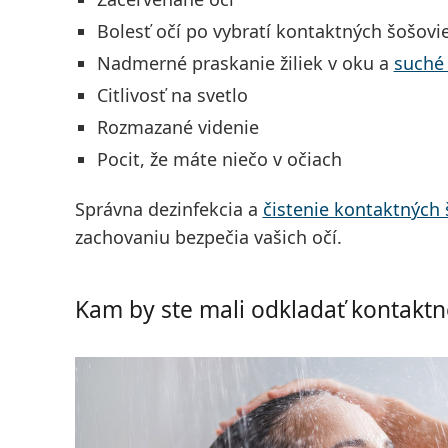
Bolesť očí po vybratí kontaktných šošovi
Nadmerné praskanie žiliek v oku a
suché 
Citlivosť na svetlo
Rozmazané videnie
Pocit, že máte niečo v očiach
Správna dezinfekcia a
čistenie kontaktných 
zachovaniu bezpečia vašich očí.
Kam by ste mali odkladať kontaktn