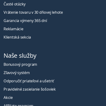
Časté otázky
Vrátenie tovaru v 30 dňovej lehote
Garancia výmeny 365 dní
Reklamácie
Klientská sekcia
Naše služby
Bonusový program
Zľavový systém
Odporučiť priateľovi a ušetriť
Pravidelné zasielanie šošoviek
Akcie
Affiliate program