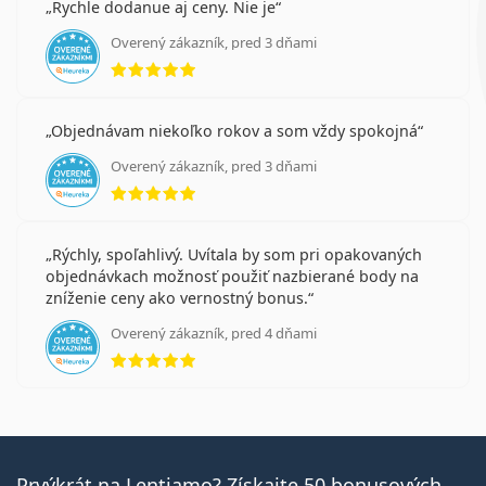
Rychle dodanue aj ceny. Nie je
Overený zákazník, pred 3 dňami
hodnotenie 5 z 5
Objednávam niekoľko rokov a som vždy spokojná
Overený zákazník, pred 3 dňami
hodnotenie 5 z 5
Rýchly, spoľahlivý. Uvítala by som pri opakovaných
objednávkach možnosť použiť nazbierané body na
zníženie ceny ako vernostný bonus.
Overený zákazník, pred 4 dňami
hodnotenie 5 z 5
Prvýkrát na Lentiamo? Získajte 50 bonusových