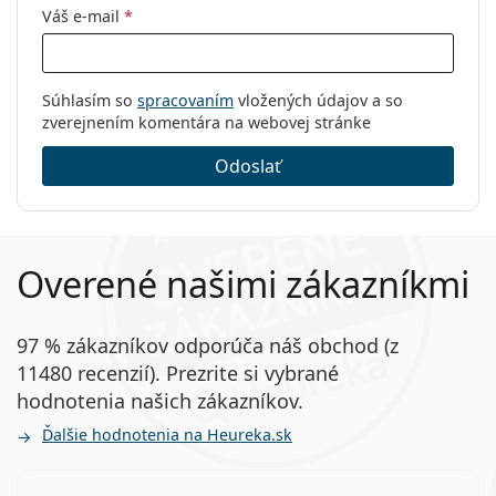
Váš e-mail
*
Súhlasím so
spracovaním
vložených údajov a so
zverejnením komentára na webovej stránke
Odoslať
Overené našimi zákazníkmi
97 % zákazníkov odporúča náš obchod (z
11480 recenzií). Prezrite si vybrané
hodnotenia našich zákazníkov.
Ďalšie hodnotenia na Heureka.sk