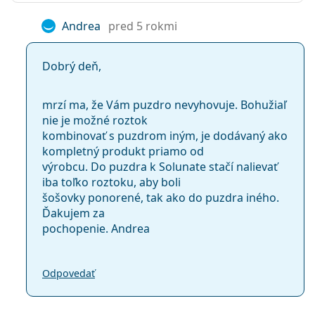
Andrea
pred 5 rokmi
Dobrý deň,
mrzí ma, že Vám puzdro nevyhovuje. Bohužiaľ
nie je možné roztok
kombinovať s puzdrom iným, je dodávaný ako
kompletný produkt priamo od
výrobcu. Do puzdra k Solunate stačí nalievať
iba toľko roztoku, aby boli
šošovky ponorené, tak ako do puzdra iného.
Ďakujem za
pochopenie. Andrea
Odpovedať