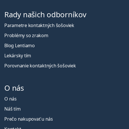
Rady našich odborníkov
Parametre kontaktných šošoviek
Problémy so zrakom
Blog Lentiamo
Lekársky tím
Porovnanie kontaktných šošoviek
O nás
O nás
Náš tím
Prečo nakupovať u nás
Kontakt