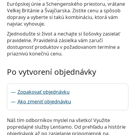
Európskej únie a Schengenského priestoru, vrátane
Veľkej Británie a Švajčiarska. Zistite cenu a spôsob
dopravy a vyberte si takú kombináciu, ktorá vám
najviac vyhovuje.
Zjednodušte si život a nechajte si šošovky zasielať
pravidelne. Pravidelná zásielka vám zaručí
dostupnosť produktov v požadovanom termíne a
priaznivú konečnú cenu.
Po vytvorení objednávky
Zopakovať objednávku
Ako zmeniť objednávku
Náš tím odborníkov myslel na všetko! Využite
popredajné služby Lentiamo. Od prehľadu a histórie
objednávok až po zasielanie pripomienok na