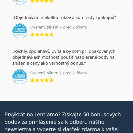
Objednávam niekoľko rokov a som vždy spokojná
Overený zákazník, pred 2 dňami
hodnotenie 5 z 5
Rýchly, spoľahlivý. Uvítala by som pri opakovaných
objednávkach možnosť použiť nazbierané body na
zníženie ceny ako vernostný bonus.
Overený zákazník, pred 2 dňami
hodnotenie 5 z 5
Prvýkrát na Lentiamo? Získajte 50 bonusových
bodov za prihlásenie sa k odberu nášho
newslettra a vyberte si darček zdarma k vašej