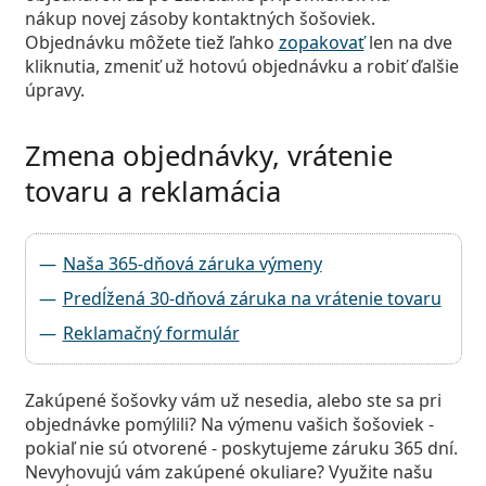
nákup novej zásoby kontaktných šošoviek.
Objednávku môžete tiež ľahko
zopakovať
len na dve
kliknutia, zmeniť už hotovú objednávku a robiť ďalšie
úpravy.
Zmena objednávky, vrátenie
tovaru a reklamácia
Naša 365-dňová záruka výmeny
Predĺžená 30-dňová záruka na vrátenie tovaru
Reklamačný formulár
Zakúpené šošovky vám už nesedia, alebo ste sa pri
objednávke pomýlili? Na výmenu vašich šošoviek -
pokiaľ nie sú otvorené - poskytujeme záruku 365 dní.
Nevyhovujú vám zakúpené okuliare? Využite našu