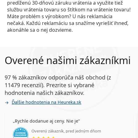
predĺženú 30-dňovú záruku vrátenia a využite tiež
službu vrátenia tovaru so štítkom na vrátenie tovaru!
Máte problém s výrobkom? U nás reklamácia
nečaká. Každú reklamáciu sa snažíme vyriešiť ihneď,
akonáhle sa o nej dozvieme.
Overené našimi zákazníkmi
97 % zákazníkov odporúča náš obchod (z
11479 recenzií). Prezrite si vybrané
hodnotenia našich zákazníkov.
Ďalšie hodnotenia na Heureka.sk
Rychle dodanue aj ceny. Nie je
Overený zákazník, pred jedným dňom
hodnotenie 5 z 5