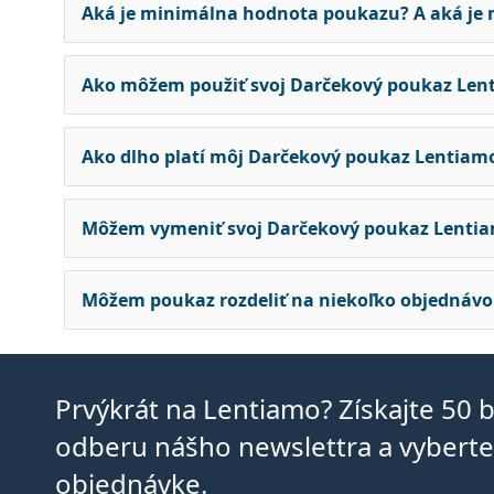
Aká je minimálna hodnota poukazu? A aká je
Ako môžem použiť svoj Darčekový poukaz Len
Ako dlho platí môj Darčekový poukaz Lentiam
Môžem vymeniť svoj Darčekový poukaz Lentia
Môžem poukaz rozdeliť na niekoľko objednávo
Prvýkrát na Lentiamo? Získajte 50 
odberu nášho newslettra a vyberte 
objednávke.