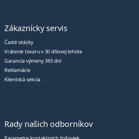
Zákaznícky servis
Časté otázky
Vrátenie tovaru v 30 dňovej lehote
Garancia výmeny 365 dní
Reklamácie
Klientská sekcia
Rady našich odborníkov
Parametre kontaktných šošoviek