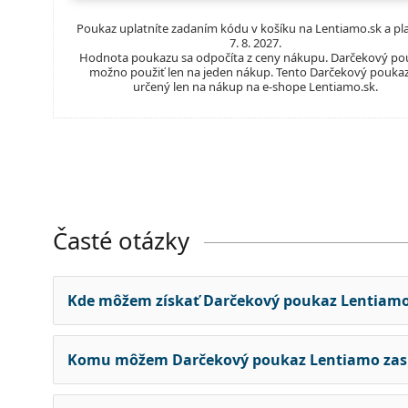
Poukaz uplatníte zadaním kódu v košíku na
Lentiamo.sk
a pla
7. 8. 2027.
Hodnota poukazu sa odpočíta z ceny nákupu. Darčekový po
možno použiť len na jeden nákup. Tento Darčekový poukaz
určený len na nákup na e-shope Lentiamo.sk.
Časté otázky
Kde môžem získať Darčekový poukaz Lentiam
Komu môžem Darčekový poukaz Lentiamo zas