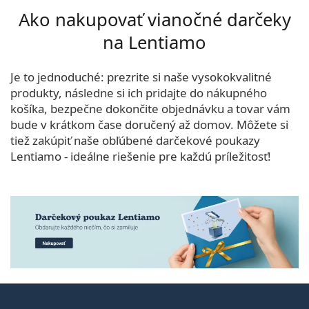
Ako nakupovať vianočné darčeky
na Lentiamo
Je to jednoduché: prezrite si naše vysokokvalitné
produkty, následne si ich pridajte do nákupného
košíka, bezpečne dokončite objednávku a tovar vám
bude v krátkom čase doručený až domov. Môžete si
tiež zakúpiť naše obľúbené darčekové poukazy
Lentiamo - ideálne riešenie pre každú príležitosť!