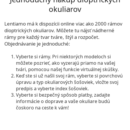
okuliarov
Lentiamo má k dispozícii online viac ako 2000 rámov
dioptrických okuliarov. Môžete tu nájsť nádherné
rámy pre každý tvar tváre, štýl a rozpočet.
Objednávanie je jednoduché:
Vyberte si rámy. Pri niektorých modeloch si
môžete pozrieť, ako vyzerajú priamo na vašej
tvári, pomocou našej funkcie
virtuálnej skúšky
.
Keď ste si už našli svoj rám, vyberte si povrchovú
úpravu a typ okuliarových šošoviek, vložte svoj
predpis a vyberte index šošoviek.
Vyberte si bezpečný spôsob platby, zadajte
informácie o doprave a vaše okuliare budú
čoskoro na ceste k vám!