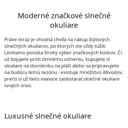
Moderné značkové slnečné
okuliare
Práve teraz je vhodná chvíľa na nákup štýlových
slnečných okuliarov, po ktorých ste vždy túžili.
Lentiamo ponúka široký výber značkových kúskov. Či
už bojujete proti zimnému oslneniu, kupujete si
okuliare na dovolenku na pláži alebo sa pripravujete
na budúcu letnú sezónu - existuje množstvo dôvodov,
prečo si už tieto vianoce zaobstarať slnečné okuliare
svojich snov.
Luxusné slnečné okuliare