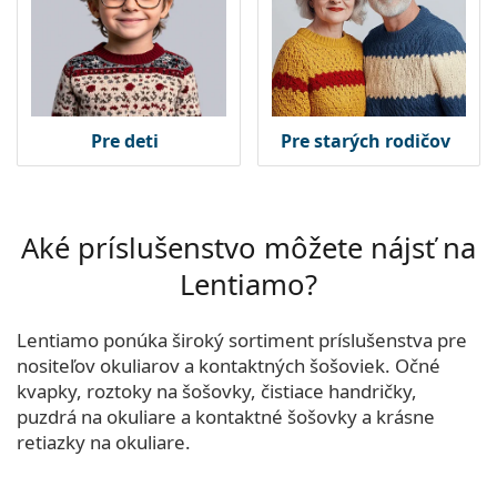
Pre deti
Pre starých rodičov
Aké príslušenstvo môžete nájsť na
Lentiamo?
Lentiamo ponúka široký sortiment príslušenstva pre
nositeľov okuliarov a kontaktných šošoviek. Očné
kvapky, roztoky na šošovky, čistiace handričky,
puzdrá na okuliare a kontaktné šošovky a krásne
retiazky na okuliare.