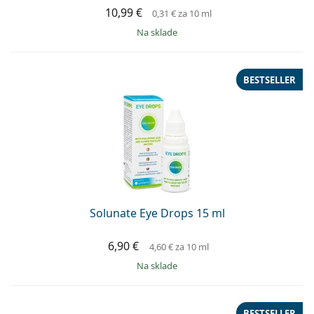
10,99 €
0,31 €
za 10 ml
na sklade
BESTSELLER
Solunate Eye Drops 15 ml
6,90 €
4,60 €
za 10 ml
na sklade
BESTSELLER