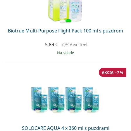
Biotrue Multi-Purpose Flight Pack 100 ml s puzdrom
5,89 €
0,59 €
za 10 ml
na sklade
AKCIA −7 %
SOLOCARE AQUA 4 x 360 ml s puzdrami