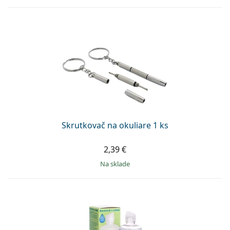
Skrutkovač na okuliare 1 ks
2,39 €
na sklade