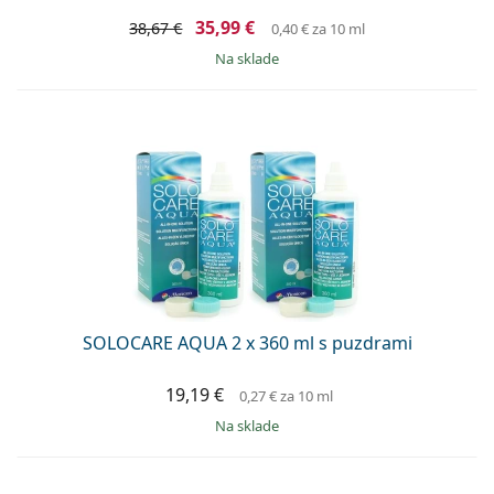
35,99 €
38,67 €
0,40 €
za 10 ml
na sklade
SOLOCARE AQUA 2 x 360 ml s puzdrami
19,19 €
0,27 €
za 10 ml
na sklade