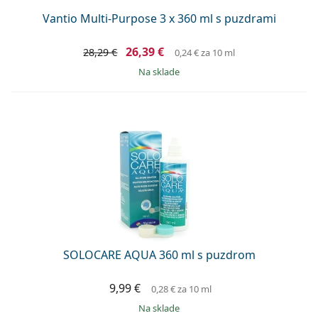
Vantio Multi-Purpose 3 x 360 ml s puzdrami
26,39 €
28,29 €
0,24 €
za 10 ml
na sklade
SOLOCARE AQUA 360 ml s puzdrom
9,99 €
0,28 €
za 10 ml
na sklade