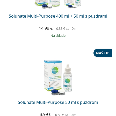
Solunate Multi-Purpose 400 ml + 50 ml s puzdrami
14,99 €
0,33 €
za 10 ml
na sklade
NÁŠ TIP
Solunate Multi-Purpose 50 ml s puzdrom
3,99 €
0,80 €
za 10 ml