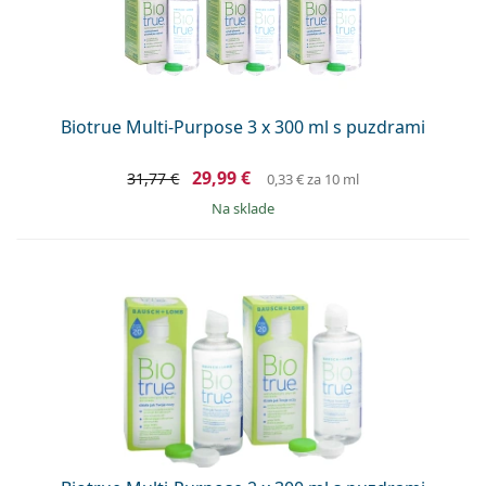
Biotrue Multi-Purpose 3 x 300 ml s puzdrami
29,99 €
31,77 €
0,33 €
za 10 ml
na sklade