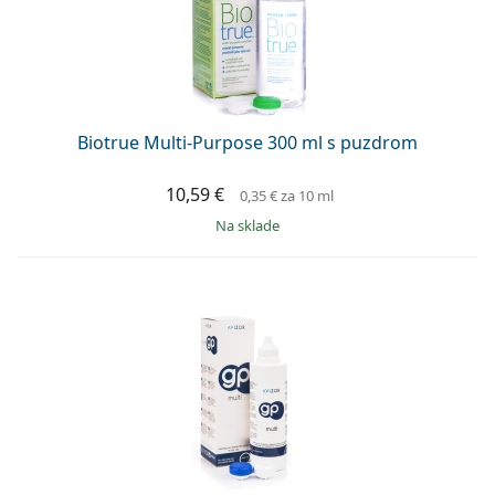
Biotrue Multi-Purpose 300 ml s puzdrom
10,59 €
0,35 €
za 10 ml
na sklade