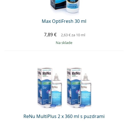
Max OptiFresh 30 ml
7,89 €
2,63 €
za 10 ml
na sklade
ReNu MultiPlus 2 x 360 ml s puzdrami