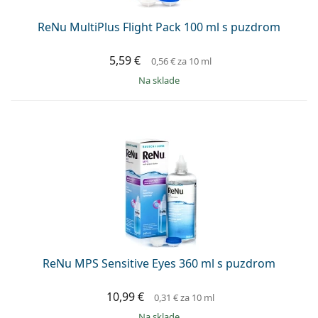
ReNu MultiPlus Flight Pack 100 ml s puzdrom
5,59 €
0,56 €
za 10 ml
na sklade
ReNu MPS Sensitive Eyes 360 ml s puzdrom
10,99 €
0,31 €
za 10 ml
na sklade