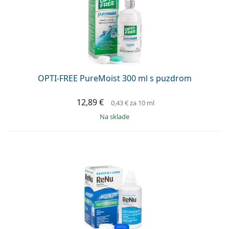
OPTI-FREE PureMoist 300 ml s puzdrom
12,89 €
0,43 €
za 10 ml
na sklade