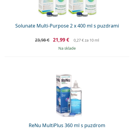
Solunate Multi-Purpose 2 x 400 ml s puzdrami
21,99 €
23,98 €
0,27 €
za 10 ml
na sklade
ReNu MultiPlus 360 ml s puzdrom