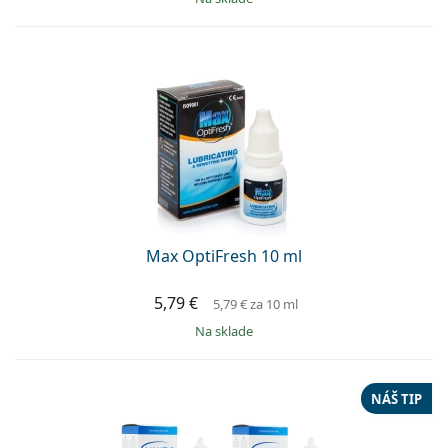
Max OptiFresh 10 ml
5,79 €
5,79 €
za 10 ml
na sklade
NÁŠ TIP