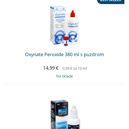
Oxynate Peroxide 380 ml s puzdrom
14,99 €
0,39 €
za 10 ml
na sklade