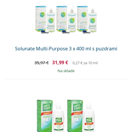
Solunate Multi-Purpose 3 x 400 ml s puzdrami
31,99 €
35,97 €
0,27 €
za 10 ml
na sklade