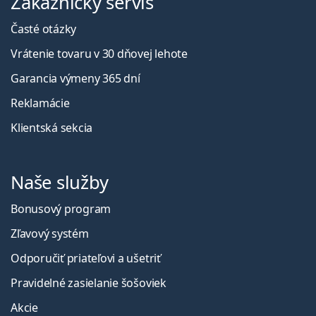
Zákaznícky servis
Časté otázky
Vrátenie tovaru v 30 dňovej lehote
Garancia výmeny 365 dní
Reklamácie
Klientská sekcia
Naše služby
Bonusový program
Zľavový systém
Odporučiť priateľovi a ušetriť
Pravidelné zasielanie šošoviek
Akcie