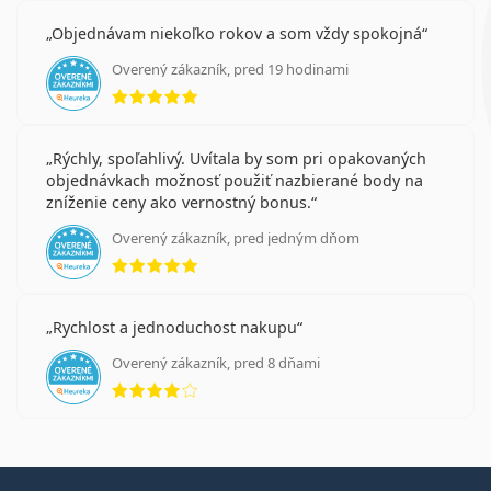
Objednávam niekoľko rokov a som vždy spokojná
Overený zákazník, pred 19 hodinami
hodnotenie 5 z 5
Rýchly, spoľahlivý. Uvítala by som pri opakovaných
objednávkach možnosť použiť nazbierané body na
zníženie ceny ako vernostný bonus.
Overený zákazník, pred jedným dňom
hodnotenie 5 z 5
Rychlost a jednoduchost nakupu
Overený zákazník, pred 8 dňami
hodnotenie 4 z 5