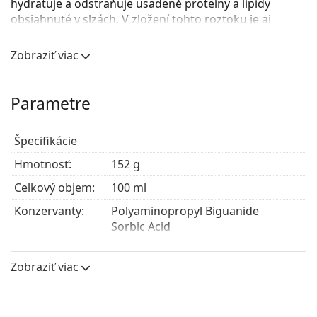
hydratuje a odstraňuje usadené proteíny a lipidy
obsiahnuté v slzách. V zložení tohto roztoku je aj
kyselina boritá, ktorá vyrovnáva narušené pH na
kontaktných šošovkách. Látka Poloxamine odstraňuje
Zobraziť viac
vonkajšie zvyšky bunkových tkanív.
Parametre
Špecifikácie
Hmotnosť:
152 g
Celkový objem:
100 ml
Konzervanty:
Polyaminopropyl Biguanide
Sorbic Acid
Edetate Disodium
Poloxamine
Zobraziť viac
Výrobca:
Bausch & Lomb
Používanie