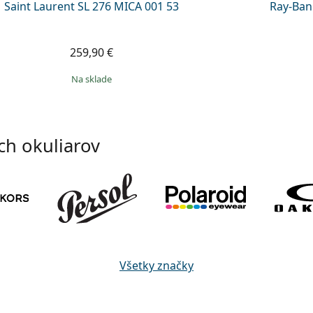
Saint Laurent SL 276 MICA 001 53
Ray-Ban
259,90 €
na sklade
ch okuliarov
Všetky značky