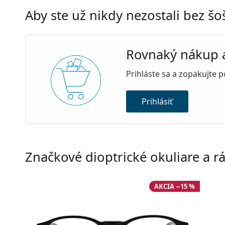
Aby ste už nikdy nezostali bez šo
Rovnaký nákup 
Prihláste sa a zopakujte 
Prihlásiť
Značkové dioptrické okuliare a 
AKCIA −15 %