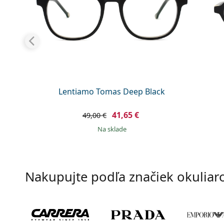
Lentiamo Tomas Deep Black
41,65 €
49,00 €
na sklade
Nakupujte podľa značiek okuliar