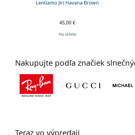
Lentiamo Jiri Havana Brown
45,00 €
na sklade
Nakupujte podľa značiek slnečný
Teraz vo výpredaji