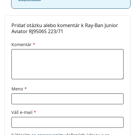
Pridať otázku alebo komentár k Ray-Ban Junior
Aviator RJ9506S 223/71
Komentár
*
Meno
*
Váš e-mail
*