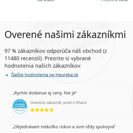
Overené našimi zákazníkmi
97 % zákazníkov odporúča náš obchod (z
11480 recenzií). Prezrite si vybrané
hodnotenia našich zákazníkov.
Ďalšie hodnotenia na Heureka.sk
Rychle dodanue aj ceny. Nie je
Overený zákazník, pred 2 dňami
hodnotenie 5 z 5
Objednávam niekoľko rokov a som vždy spokojná