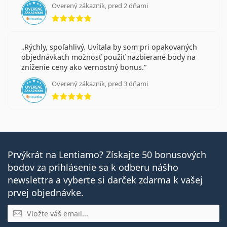
Overený zákazník, pred 2 dňami
hodnotenie 5 z 5
Rýchly, spoľahlivý. Uvítala by som pri opakovaných
objednávkach možnosť použiť nazbierané body na
zníženie ceny ako vernostný bonus.
Overený zákazník, pred 3 dňami
hodnotenie 5 z 5
Prvýkrát na Lentiamo? Získajte 50 bonusových
bodov za prihlásenie sa k odberu nášho
newslettra a vyberte si darček zdarma k vašej
prvej objednávke.
E-mail