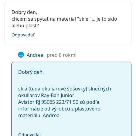
Dobry den,
chcem sa spytat na material "skiel"... je to sklo
alebo plast?
Odpovedať
Andrea
pred 8 rokmi
Dobrý deň,
sklá (teda okuliarové šošovky) slnečných
okuliarov Ray-Ban Junior
Aviator RJ 9506S 223/71 50 sú podľa
informácie od výrobcu z plastového
materiálu. Andrea
Odpovedať