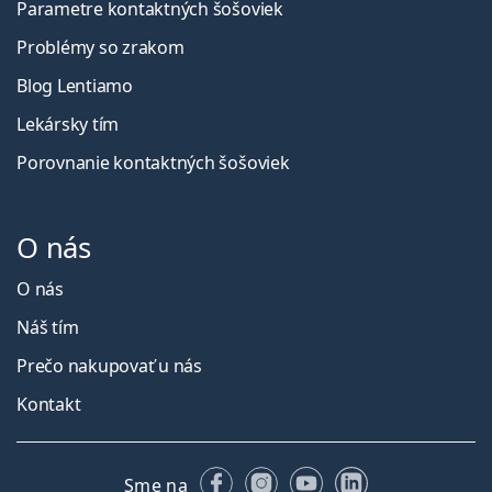
Parametre kontaktných šošoviek
Problémy so zrakom
Blog Lentiamo
Lekársky tím
Porovnanie kontaktných šošoviek
O nás
O nás
Náš tím
Prečo nakupovať u nás
Kontakt
Facebooku
Instagrame
YouTube
LinkedIn
Sme na