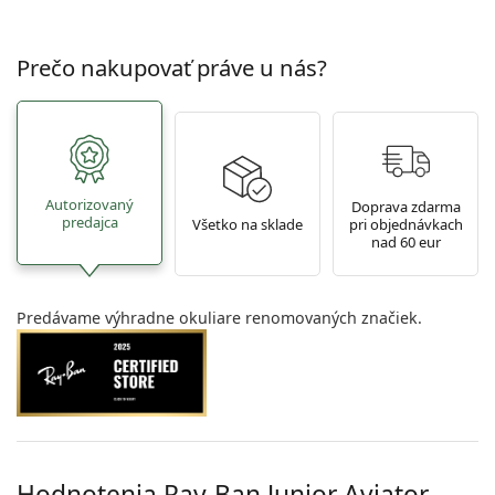
Prečo nakupovať práve u nás?
Autorizovaný
Doprava zdarma
predajca
Všetko na sklade
pri objednávkach
nad 60 eur
Predávame výhradne okuliare renomovaných značiek.
Hodnotenia Ray-Ban Junior Aviator