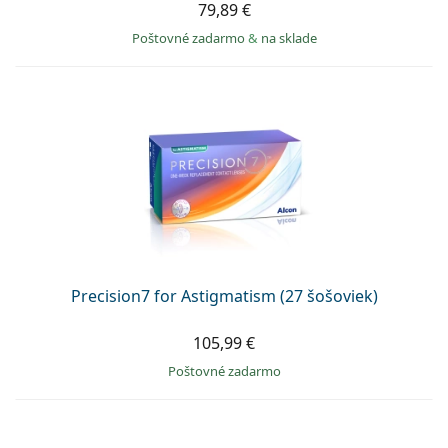
79,89 €
Poštovné zadarmo
&
na sklade
Precision7 for Astigmatism (27 šošoviek)
105,99 €
Poštovné zadarmo