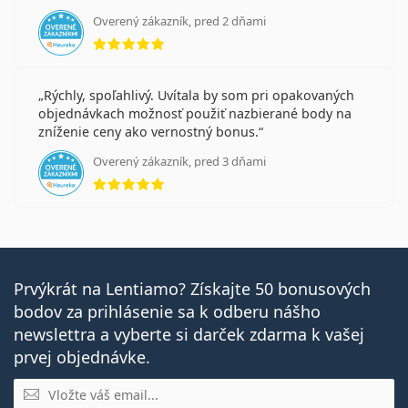
Overený zákazník, pred 2 dňami
hodnotenie 5 z 5
Rýchly, spoľahlivý. Uvítala by som pri opakovaných
objednávkach možnosť použiť nazbierané body na
zníženie ceny ako vernostný bonus.
Overený zákazník, pred 3 dňami
hodnotenie 5 z 5
Prvýkrát na Lentiamo? Získajte 50 bonusových
bodov za prihlásenie sa k odberu nášho
newslettra a vyberte si darček zdarma k vašej
prvej objednávke.
E-mail