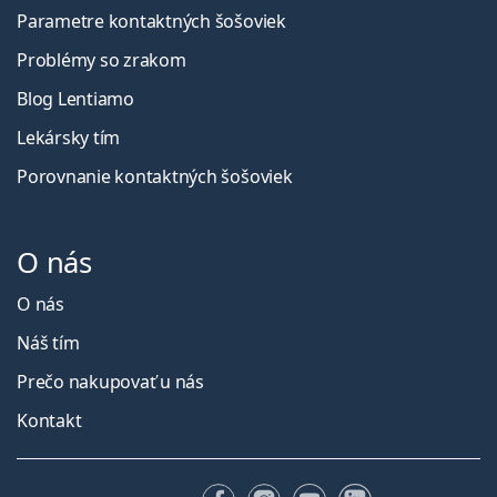
Parametre kontaktných šošoviek
Problémy so zrakom
Blog Lentiamo
Lekársky tím
Porovnanie kontaktných šošoviek
O nás
O nás
Náš tím
Prečo nakupovať u nás
Kontakt
Facebooku
Instagrame
YouTube
LinkedIn