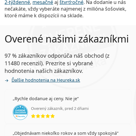
2-týždenné
,
mesačné
aj
štvrťročné
. Na dodanie u nás
nečakáte, vždy vyberáte najmenej z milióna šošoviek,
ktoré máme k dispozícii na sklade.
Overené našimi zákazníkmi
97 % zákazníkov odporúča náš obchod (z
11480 recenzií). Prezrite si vybrané
hodnotenia našich zákazníkov.
Ďalšie hodnotenia na Heureka.sk
Rychle dodanue aj ceny. Nie je
Overený zákazník, pred 2 dňami
hodnotenie 5 z 5
Objednávam niekoľko rokov a som vždy spokojná