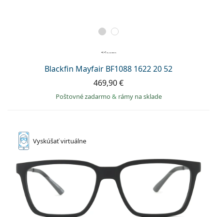
Blackfin Mayfair BF1088 1622 20 52
469,90 €
Poštovné zadarmo
&
rámy na sklade
Vyskúšať
virtuálne