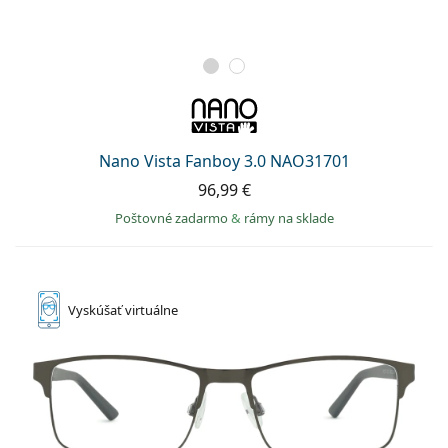
Nano Vista Fanboy 3.0 NAO31701
96,99 €
Poštovné zadarmo
&
rámy na sklade
Vyskúšať
virtuálne