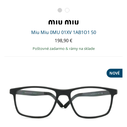
Miu Miu 0MU 01XV 1AB1O1 50
198,90 €
Poštovné zadarmo
&
rámy na sklade
NOVÉ