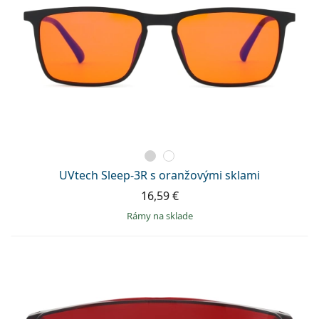
UVtech Sleep-3R s oranžovými sklami
16,59 €
rámy na sklade