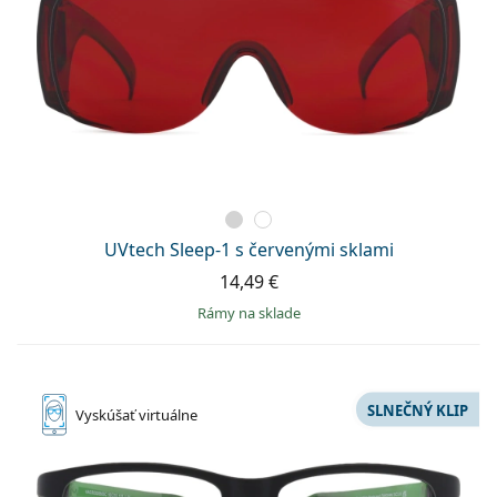
UVtech Sleep-1 s červenými sklami
14,49 €
rámy na sklade
SLNEČNÝ KLIP
Vyskúšať
virtuálne