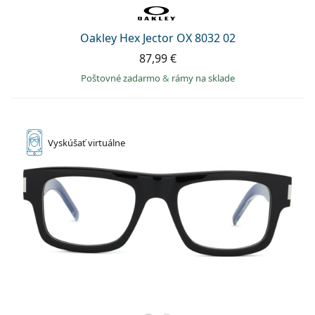
Oakley Hex Jector OX 8032 02
87,99 €
Poštovné zadarmo
&
rámy na sklade
Vyskúšať
virtuálne