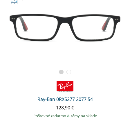
Ray-Ban 0RX5277 2077 54
128,90 €
Poštovné zadarmo
&
rámy na sklade