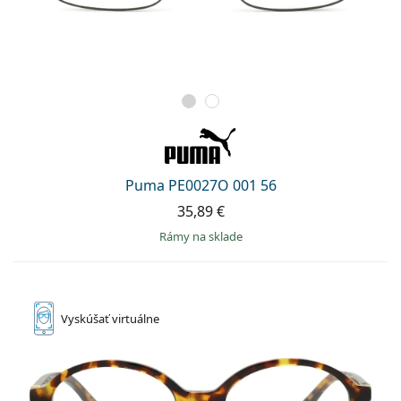
Puma PE0027O 001 56
35,89 €
rámy na sklade
Vyskúšať
virtuálne