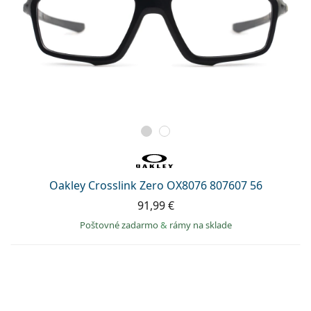
Oakley Crosslink Zero OX8076 807607 56
91,99 €
Poštovné zadarmo
&
rámy na sklade