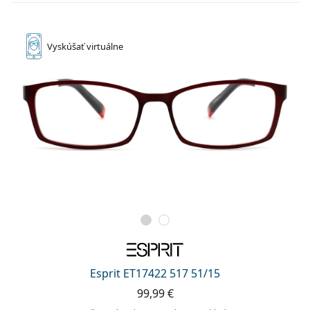
Vyskúšať
virtuálne
Esprit ET17422 517 51/15
99,99 €