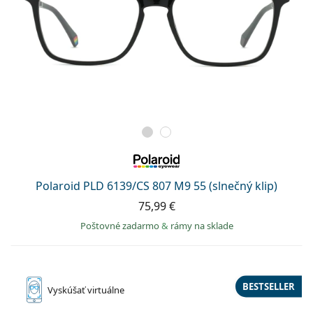
Polaroid PLD 6139/CS 807 M9 55 (slnečný klip)
75,99 €
Poštovné zadarmo
&
rámy na sklade
BESTSELLER
Vyskúšať
virtuálne