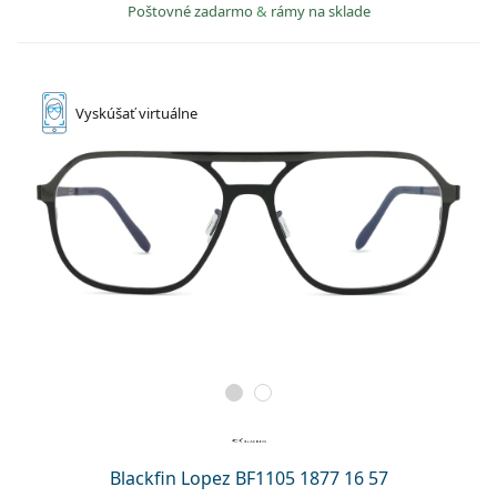
Poštovné zadarmo
&
rámy na sklade
Vyskúšať
virtuálne
Blackfin Lopez BF1105 1877 16 57