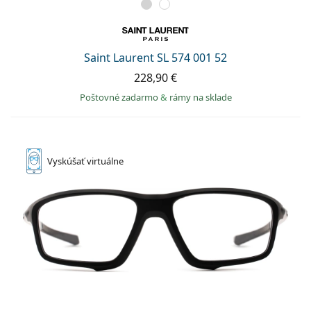
Saint Laurent SL 574 001 52
228,90 €
Poštovné zadarmo
&
rámy na sklade
Vyskúšať
virtuálne