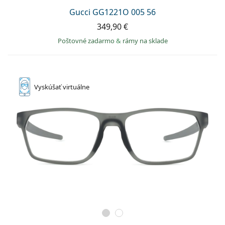
Gucci GG1221O 005 56
349,90 €
Poštovné zadarmo
&
rámy na sklade
Vyskúšať
virtuálne