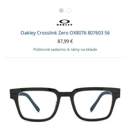
Oakley Crosslink Zero OX8076 807603 56
87,99 €
Poštovné zadarmo
&
rámy na sklade