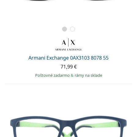
Armani Exchange 0AX3103 8078 55
71,99 €
Poštovné zadarmo
&
rámy na sklade