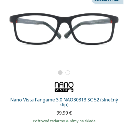
Nano Vista Fangame 3.0 NAO30313 SC 52 (slnečný
klip)
99,99 €
Poštovné zadarmo
&
rámy na sklade