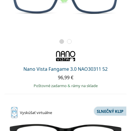
Nano Vista Fangame 3.0 NAO30311 52
96,99 €
Poštovné zadarmo
&
rámy na sklade
SLNEČNÝ KLIP
Vyskúšať
virtuálne