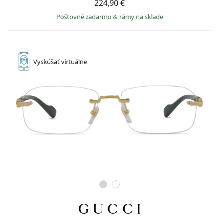
224,90 €
Poštovné zadarmo
&
rámy na sklade
Vyskúšať
virtuálne