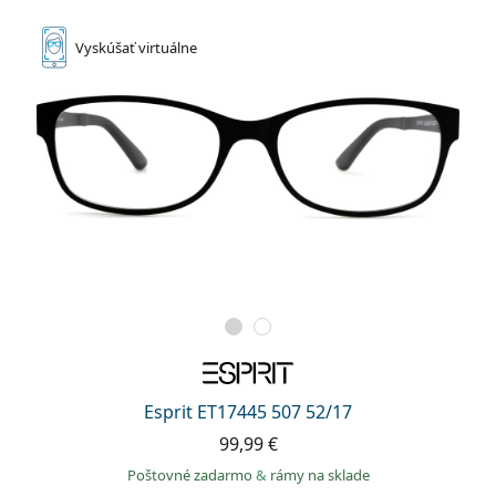
Vyskúšať
virtuálne
Esprit ET17445 507 52/17
99,99 €
Poštovné zadarmo
&
rámy na sklade