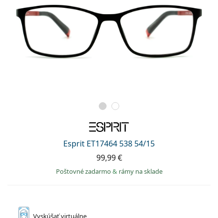
Esprit ET17464 538 54/15
99,99 €
Poštovné zadarmo
&
rámy na sklade
Vyskúšať
virtuálne