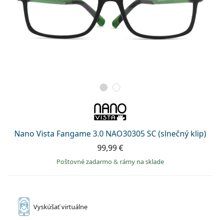
Nano Vista Fangame 3.0 NAO30305 SC (slnečný klip)
99,99 €
Poštovné zadarmo
&
rámy na sklade
Vyskúšať
virtuálne