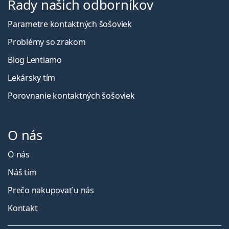
Rady našich odborníkov
Parametre kontaktných šošoviek
Problémy so zrakom
Blog Lentiamo
Lekársky tím
Porovnanie kontaktných šošoviek
O nás
O nás
Náš tím
Prečo nakupovať u nás
Kontakt