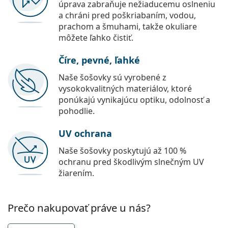
úprava zabraňuje nežiaducemu oslneniu
a chráni pred poškriabaním, vodou,
prachom a šmuhami, takže okuliare
môžete ľahko čistiť.
Číre, pevné, ľahké
Naše šošovky sú vyrobené z
vysokokvalitných materiálov, ktoré
ponúkajú vynikajúcu optiku, odolnosť a
pohodlie.
UV ochrana
Naše šošovky poskytujú až 100 %
ochranu pred škodlivým slnečným UV
žiarením.
Prečo nakupovať práve u nás?