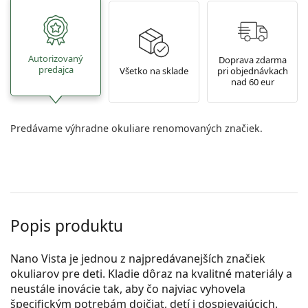
Autorizovaný
Doprava zdarma
predajca
Všetko na sklade
pri objednávkach
nad 60 eur
Predávame výhradne okuliare renomovaných značiek.
Popis produktu
Nano Vista je jednou z najpredávanejších značiek
okuliarov pre deti. Kladie dôraz na kvalitné materiály a
neustále inovácie tak, aby čo najviac vyhovela
špecifickým potrebám dojčiat, detí i dospievajúcich.