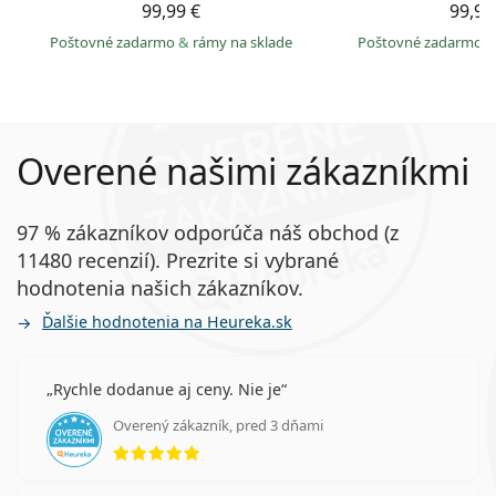
99,99 €
99,99
Poštovné zadarmo
&
rámy na sklade
Poštovné zadarmo
Overené našimi zákazníkmi
97 % zákazníkov odporúča náš obchod (z
11480 recenzií). Prezrite si vybrané
hodnotenia našich zákazníkov.
Ďalšie hodnotenia na Heureka.sk
Rychle dodanue aj ceny. Nie je
Overený zákazník, pred 3 dňami
hodnotenie 5 z 5