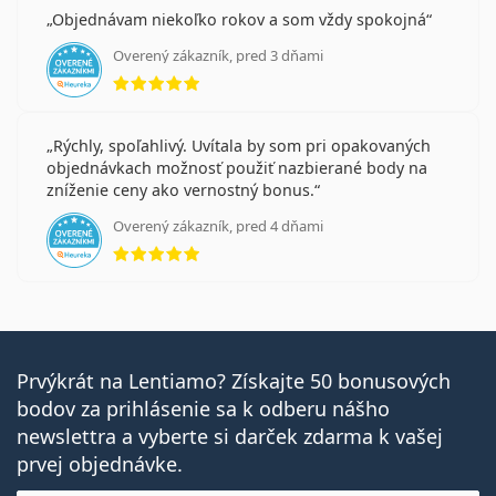
Objednávam niekoľko rokov a som vždy spokojná
Overený zákazník, pred 3 dňami
hodnotenie 5 z 5
Rýchly, spoľahlivý. Uvítala by som pri opakovaných
objednávkach možnosť použiť nazbierané body na
zníženie ceny ako vernostný bonus.
Overený zákazník, pred 4 dňami
hodnotenie 5 z 5
Prvýkrát na Lentiamo? Získajte 50 bonusových
bodov za prihlásenie sa k odberu nášho
newslettra a vyberte si darček zdarma k vašej
prvej objednávke.