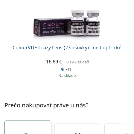
ColourVUE Crazy Lens (2 šošovky) - nedioptrické
16,69 €
0,19 €
za deň
+19
na sklade
Prečo nakupovať práve u nás?