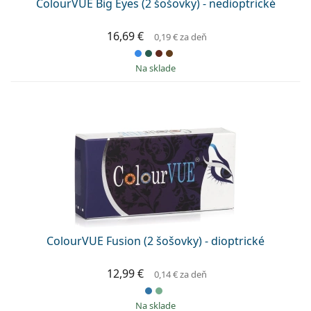
ColourVUE Big Eyes (2 šošovky) - nedioptrické
16,69 €
0,19 €
za deň
na sklade
ColourVUE Fusion (2 šošovky) - dioptrické
12,99 €
0,14 €
za deň
na sklade