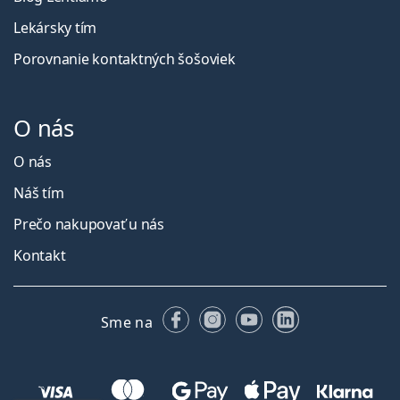
Lekársky tím
Porovnanie kontaktných šošoviek
O nás
O nás
Náš tím
Prečo nakupovať u nás
Kontakt
Facebooku
Instagrame
YouTube
LinkedIn
Sme na