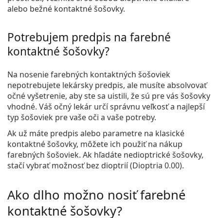
alebo bežné kontaktné šošovky.
Potrebujem predpis na farebné
kontaktné šošovky?
Na nosenie farebných kontaktných šošoviek
nepotrebujete lekársky predpis, ale musíte absolvovať
očné vyšetrenie, aby ste sa uistili, že sú pre vás šošovky
vhodné. Váš očný lekár určí správnu veľkosť a najlepší
typ šošoviek pre vaše oči a vaše potreby.
Ak už máte predpis alebo parametre na klasické
kontaktné šošovky, môžete ich použiť na nákup
farebných šošoviek. Ak hľadáte nedioptrické šošovky,
stačí vybrať možnosť bez dioptrií (Dioptria 0.00).
Ako dlho možno nosiť farebné
kontaktné šošovky?