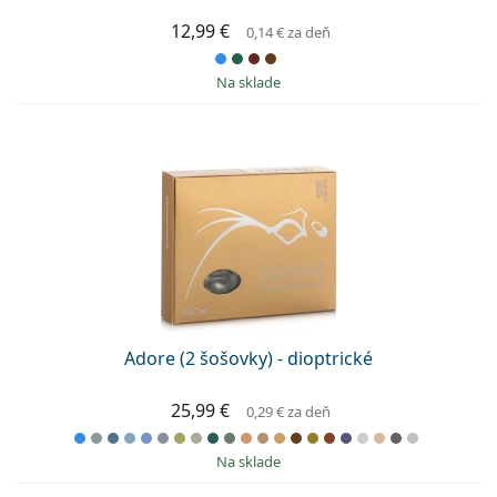
12,99 €
0,14 €
za deň
na sklade
Adore (2 šošovky) - dioptrické
25,99 €
0,29 €
za deň
na sklade