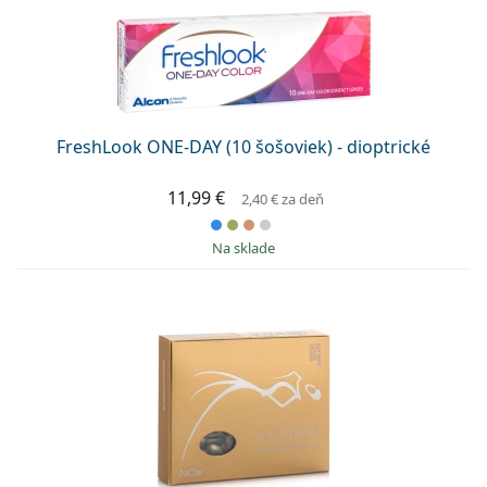
FreshLook ONE-DAY (10 šošoviek) - dioptrické
11,99 €
2,40 €
za deň
na sklade