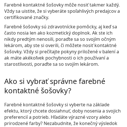
Farebné kontaktné šošovky môže nosiť takmer každý.
Vždy sa uistite, že si vyberáte spoľahlivých predajcov a
certifikované značky.
Farebné šošovky sú zdravotnícke pomôcky, aj keď sa
často nosia len ako kozmetický doplnok. Ak ste ich
nikdy predtým nenosili, poraďte sa so svojím očným
lekárom, aby ste si overili, či môžete nosiť kontaktné
šošovky. Vždy si prečítajte pokyny priložené v balení a
ak máte akékoľvek pochybnosti o ich používaní a
starostlivosti, poraďte sa so svojím lekárom.
Ako si vybrať správne farebné
kontaktné šošovky?
Farebné kontaktné šošovky si vyberte na základe
efektu, ktorý chcete dosiahnuť, doby nosenia a svojich
preferencií a potrieb. Hľadáte výrazné vzory alebo
prirodzené farby? Nezabudnite, že konečný výsledok