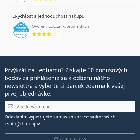
Rychlost a jednoduchost nakupu
Overený zákazník, pred 8 dňami
hodnotenie 4 z 5
Prvýkrát na Lentiamo? Získajte 50 bonusových
bodov za prihlásenie sa k odberu nášho
newslettra a vyberte si darček zdarma k vašej
prvej objednávke.
E-mail
Odoslaním vyjadrujete súhlas so
spracovaním vašich
osobných údajov
.
Chcem novinky