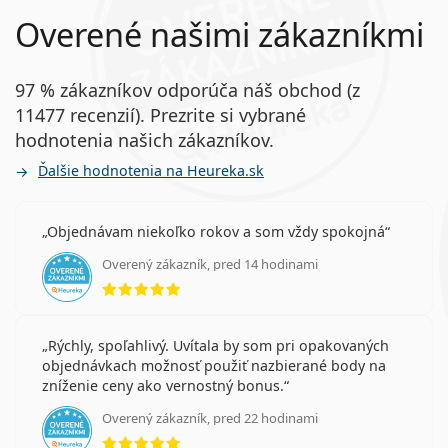
Overené našimi zákazníkmi
97 % zákazníkov odporúča náš obchod (z
11477 recenzií). Prezrite si vybrané
hodnotenia našich zákazníkov.
Ďalšie hodnotenia na Heureka.sk
Objednávam niekoľko rokov a som vždy spokojná
Overený zákazník, pred 14 hodinami
hodnotenie 5 z 5
Rýchly, spoľahlivý. Uvítala by som pri opakovaných
objednávkach možnosť použiť nazbierané body na
zníženie ceny ako vernostný bonus.
Overený zákazník, pred 22 hodinami
hodnotenie 5 z 5