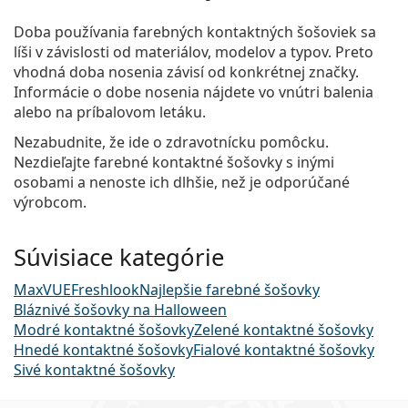
Doba používania farebných kontaktných šošoviek sa
líši v závislosti od materiálov, modelov a typov. Preto
vhodná doba nosenia závisí od konkrétnej značky.
Informácie o dobe nosenia nájdete vo vnútri balenia
alebo na príbalovom letáku.
Nezabudnite, že ide o zdravotnícku pomôcku.
Nezdieľajte farebné kontaktné šošovky s inými
osobami a nenoste ich dlhšie, než je odporúčané
výrobcom.
Súvisiace kategórie
MaxVUE
Freshlook
Najlepšie farebné šošovky
Bláznivé šošovky na Halloween
Modré kontaktné šošovky
Zelené kontaktné šošovky
Hnedé kontaktné šošovky
Fialové kontaktné šošovky
Sivé kontaktné šošovky