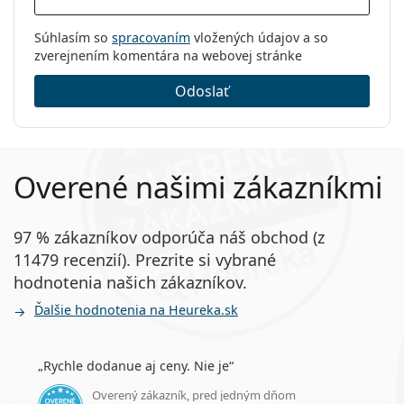
Súhlasím so
spracovaním
vložených údajov a so
zverejnením komentára na webovej stránke
Odoslať
Overené našimi zákazníkmi
97 % zákazníkov odporúča náš obchod (z
11479 recenzií). Prezrite si vybrané
hodnotenia našich zákazníkov.
Ďalšie hodnotenia na Heureka.sk
Rychle dodanue aj ceny. Nie je
Overený zákazník, pred jedným dňom