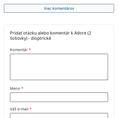
Viac komentárov
Pridať otázku alebo komentár k Adore (2
šošovky) - dioptrické
Komentár
*
Meno
*
Váš e-mail
*