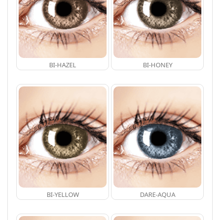
BI-HAZEL
BI-HONEY
BI-YELLOW
DARE-AQUA