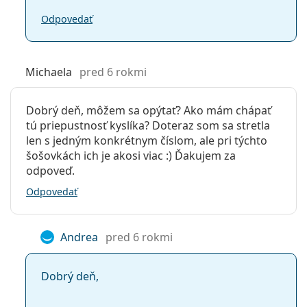
Odpovedať
Michaela
pred 6 rokmi
Dobrý deň, môžem sa opýtať? Ako mám chápať
tú priepustnosť kyslíka? Doteraz som sa stretla
len s jedným konkrétnym číslom, ale pri týchto
šošovkách ich je akosi viac :) Ďakujem za
odpoveď.
Odpovedať
Andrea
pred 6 rokmi
Dobrý deň,