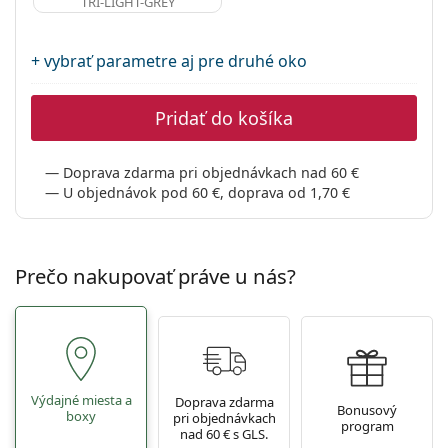
TRI-LIGHT-GREY
+ vybrať parametre aj pre druhé oko
Pridať do košíka
Doprava zdarma pri objednávkach nad 60 €
U objednávok pod 60 €, doprava od 1,70 €
Prečo nakupovať práve u nás?
Výdajné miesta a
Doprava zdarma
Bonusový
boxy
pri objednávkach
program
nad 60 € s GLS.