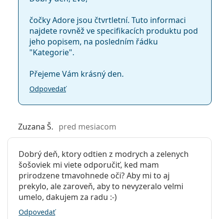
čočky Adore jsou čtvrtletní. Tuto informaci
najdete rovněž ve specifikacích produktu pod
jeho popisem, na posledním řádku
"Kategorie".
Přejeme Vám krásný den.
Odpovedať
Zuzana Š.
pred mesiacom
Dobrý deň, ktory odtien z modrych a zelenych
šošoviek mi viete odporučiť, ked mam
prirodzene tmavohnede oči? Aby mi to aj
prekylo, ale zaroveň, aby to nevyzeralo velmi
umelo, dakujem za radu :-)
Odpovedať