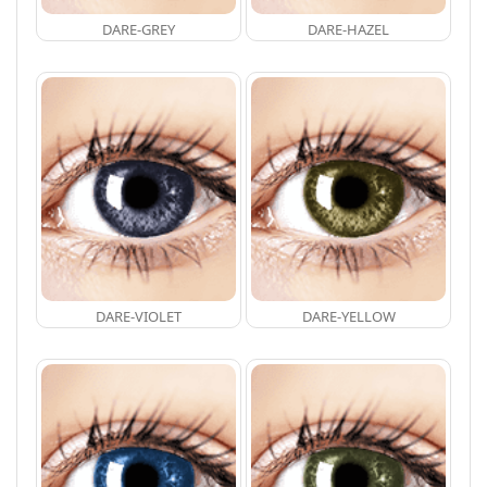
DARE-GREY
DARE-HAZEL
DARE-VIOLET
DARE-YELLOW