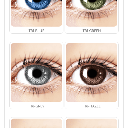
TRI-BLUE
TRI-GREEN
TRI-GREY
TRI-HAZEL