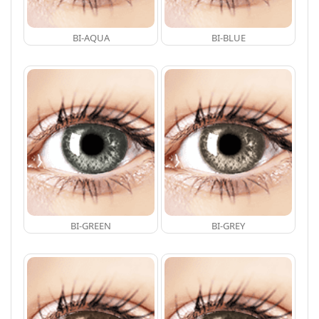
BI-AQUA
BI-BLUE
BI-GREEN
BI-GREY