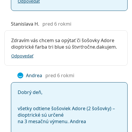
Odpovedať
Stanislava H.
pred 6 rokmi
Zdravím vás chcem sa opýtať či šošovky Adore
dioptrické farba tri blue sú štvrťročne.dakujem.
Odpovedať
Andrea
pred 6 rokmi
Dobrý deň,
všetky odtiene šošoviek Adore (2 šošovky) –
dioptrické sú určené
na 3 mesačnú výmenu. Andrea