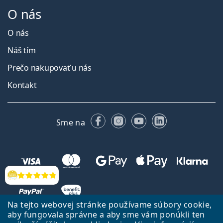
O nás
O nás
Náš tím
Prečo nakupovať u nás
Kontakt
Facebooku
Instagrame
YouTube
LinkedIn
Sme na
Hodnotenia
Na tejto webovej stránke používame súbory cookie,
aby fungovala správne a aby sme vám ponúkli ten