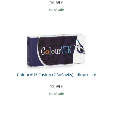
16,69 €
na sklade
ColourVUE Fusion (2 šošovky) - dioptrické
12,99 €
na sklade