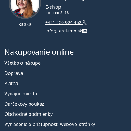
E-shop
po–pia: 8–18
+421 220 924 452
Radka
info@lentiamo.sk
Nakupovanie online
Všetko o nákupe
Doprava
Platba
Výdajné miesta
Darčekový poukaz
Obchodné podmienky
Vyhlásenie o prístupnosti webovej stránky