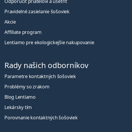
Odporučiť priateľovi a ušetriť
Pravidelné zasielanie šošoviek
Akcie
Affiliate program
Lentiamo pre ekologickejšie nakupovanie
Rady našich odborníkov
Parametre kontaktných šošoviek
Problémy so zrakom
Blog Lentiamo
Lekársky tím
Porovnanie kontaktných šošoviek