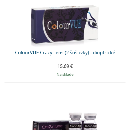
ColourVUE Crazy Lens (2 šošovky) - dioptrické
15,69 €
na sklade