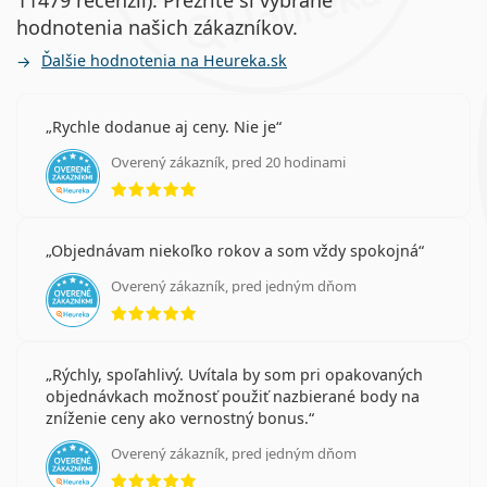
hodnotenia našich zákazníkov.
Ďalšie hodnotenia na Heureka.sk
Rychle dodanue aj ceny. Nie je
Overený zákazník, pred 20 hodinami
hodnotenie 5 z 5
Objednávam niekoľko rokov a som vždy spokojná
Overený zákazník, pred jedným dňom
hodnotenie 5 z 5
Rýchly, spoľahlivý. Uvítala by som pri opakovaných
objednávkach možnosť použiť nazbierané body na
zníženie ceny ako vernostný bonus.
Overený zákazník, pred jedným dňom
hodnotenie 5 z 5