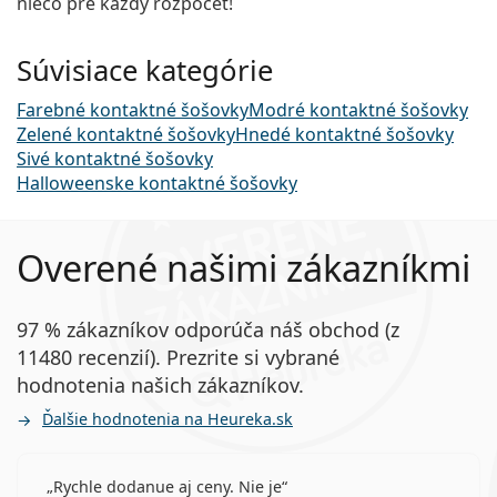
niečo pre každý rozpočet!
Súvisiace kategórie
Farebné kontaktné šošovky
Modré kontaktné šošovky
Zelené kontaktné šošovky
Hnedé kontaktné šošovky
Sivé kontaktné šošovky
Halloweenske kontaktné šošovky
Overené našimi zákazníkmi
97 % zákazníkov odporúča náš obchod (z
11480 recenzií). Prezrite si vybrané
hodnotenia našich zákazníkov.
Ďalšie hodnotenia na Heureka.sk
Rychle dodanue aj ceny. Nie je