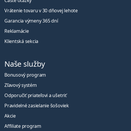
Časté otázky
Vrátenie tovaru v 30 dňovej lehote
Garancia výmeny 365 dní
Reklamácie
Klientská sekcia
Naše služby
Bonusový program
Zľavový systém
Odporučiť priateľovi a ušetriť
Pravidelné zasielanie šošoviek
Akcie
Affiliate program