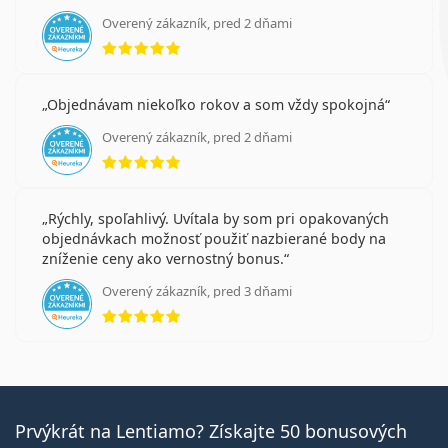
Overený zákazník, pred 2 dňami
hodnotenie 5 z 5
Objednávam niekoľko rokov a som vždy spokojná
Overený zákazník, pred 2 dňami
hodnotenie 5 z 5
Rýchly, spoľahlivý. Uvítala by som pri opakovaných
objednávkach možnosť použiť nazbierané body na
zníženie ceny ako vernostný bonus.
Overený zákazník, pred 3 dňami
hodnotenie 5 z 5
Prvýkrát na Lentiamo? Získajte 50 bonusových