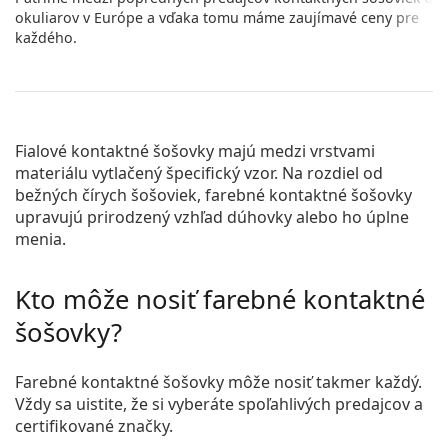
okuliarov v Európe a vďaka tomu máme zaujímavé ceny pre
každého.
Fialové kontaktné šošovky majú medzi vrstvami
materiálu vytlačený špecifický vzor. Na rozdiel od
bežných čírych šošoviek, farebné kontaktné šošovky
upravujú prirodzený vzhľad dúhovky alebo ho úplne
menia.
Kto môže nosiť farebné kontaktné
šošovky?
Farebné kontaktné šošovky môže nosiť takmer každý.
Vždy sa uistite, že si vyberáte spoľahlivých predajcov a
certifikované značky.