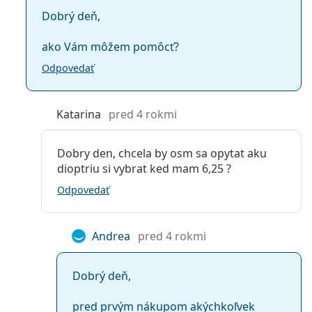
Dobrý deň,
ako Vám môžem pomôcť?
Odpovedať
Katarina
pred 4 rokmi
Dobry den, chcela by osm sa opytat aku
dioptriu si vybrat ked mam 6,25 ?
Odpovedať
Andrea
pred 4 rokmi
Dobrý deň,
pred prvým nákupom akýchkoľvek