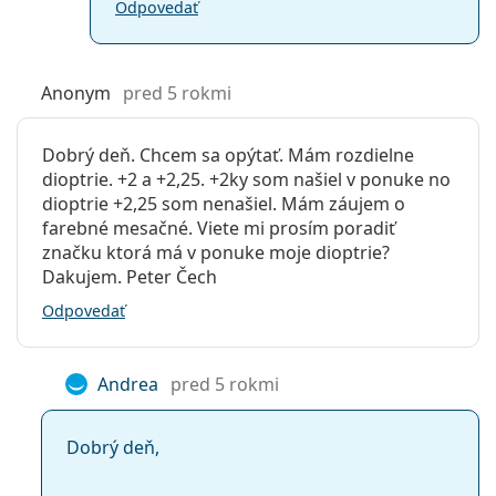
Odpovedať
Anonym
pred 5 rokmi
Dobrý deň. Chcem sa opýtať. Mám rozdielne
dioptrie. +2 a +2,25. +2ky som našiel v ponuke no
dioptrie +2,25 som nenašiel. Mám záujem o
farebné mesačné. Viete mi prosím poradiť
značku ktorá má v ponuke moje dioptrie?
Dakujem. Peter Čech
Odpovedať
Andrea
pred 5 rokmi
Dobrý deň,