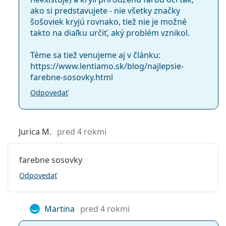
ako si predstavujete - nie všetky značky
šošoviek kryjú rovnako, tiež nie je možné
takto na diaľku určiť, aký problém vznikol.
Téme sa tiež venujeme aj v článku:
https://www.lentiamo.sk/blog/najlepsie-
farebne-sosovky.html
Odpovedať
Jurica M.
pred 4 rokmi
farebne sosovky
Odpovedať
Martina
pred 4 rokmi