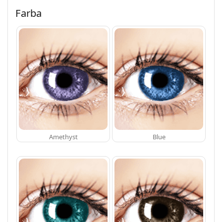
Farba
Amethyst
Blue