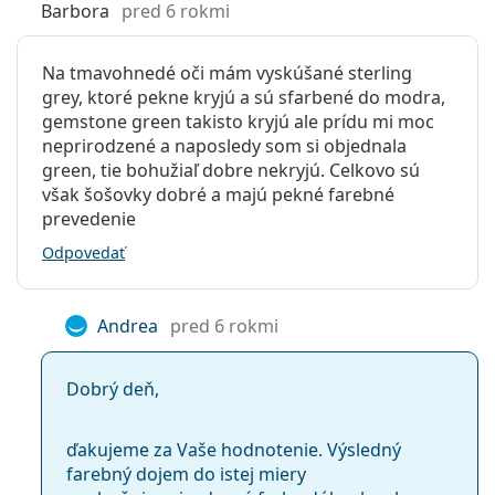
Barbora
pred 6 rokmi
Na tmavohnedé oči mám vyskúšané sterling
grey, ktoré pekne kryjú a sú sfarbené do modra,
gemstone green takisto kryjú ale prídu mi moc
neprirodzené a naposledy som si objednala
green, tie bohužiaľ dobre nekryjú. Celkovo sú
však šošovky dobré a majú pekné farebné
prevedenie
Odpovedať
Andrea
pred 6 rokmi
Dobrý deň,
ďakujeme za Vaše hodnotenie. Výsledný
farebný dojem do istej miery