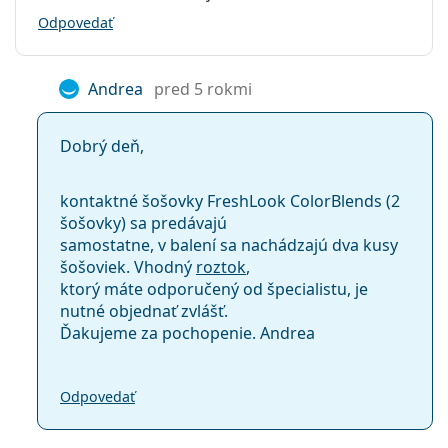
Odpovedať
Andrea
pred 5 rokmi
Dobrý deň,
kontaktné šošovky FreshLook ColorBlends (2
šošovky) sa predávajú
samostatne, v balení sa nachádzajú dva kusy
šošoviek. Vhodný
roztok
,
ktorý máte odporučený od špecialistu, je
nutné objednať zvlášť.
Ďakujeme za pochopenie. Andrea
Odpovedať