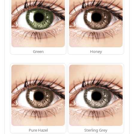
Green
Honey
Pure Hazel
Sterling Grey