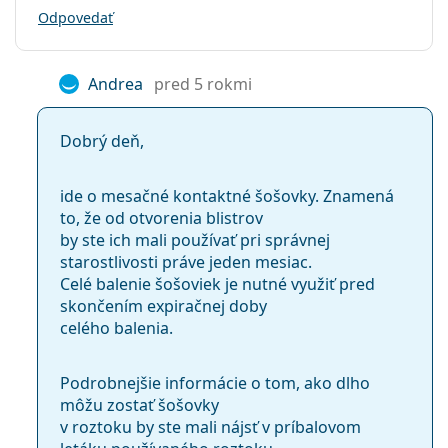
Odpovedať
Andrea
pred 5 rokmi
Dobrý deň,
ide o mesačné kontaktné šošovky. Znamená
to, že od otvorenia blistrov
by ste ich mali používať pri správnej
starostlivosti práve jeden mesiac.
Celé balenie šošoviek je nutné využiť pred
skončením expiračnej doby
celého balenia.
Podrobnejšie informácie o tom, ako dlho
môžu zostať šošovky
v roztoku by ste mali nájsť v príbalovom