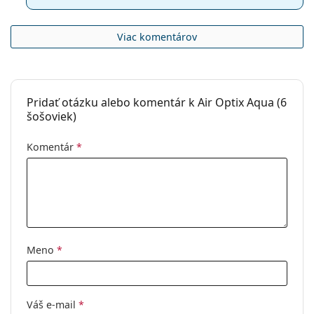
Viac komentárov
Pridať otázku alebo komentár k Air Optix Aqua (6
šošoviek)
Komentár
*
Meno
*
Váš e-mail
*