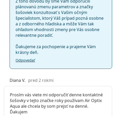
Z toho dôvodu by sme Vám odporučili
plánovanú zmenu parametrov a značky
šošoviek konzultovať s Vašim očným
špecialistom, ktorý Váš prípad pozná osobne
a z odborného hľadiska a môže Vám tak
ohľadom vhodnosti zmeny pre Vás osobne
relevantne poradiť.
Ďakujeme za pochopenie a prajeme Vám
krásny deň.
Odpovedať
Diana V.
pred 2 rokmi
Prosím vás viete mi odporučiť denne kontaktné
šošovky v tejto značke roky používam Air Optix
Aqua ale chcela by som prejsť na denné.
Ďakujem