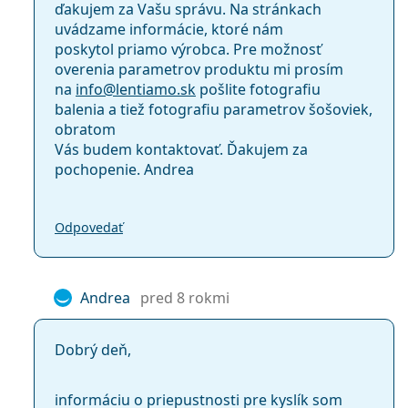
ďakujem za Vašu správu. Na stránkach
uvádzame informácie, ktoré nám
poskytol priamo výrobca. Pre možnosť
overenia parametrov produktu mi prosím
na
info@
lentiamo.sk
pošlite fotografiu
balenia a tiež fotografiu parametrov šošoviek,
obratom
Vás budem kontaktovať. Ďakujem za
pochopenie. Andrea
Odpovedať
Andrea
pred 8 rokmi
Dobrý deň,
informáciu o priepustnosti pre kyslík som