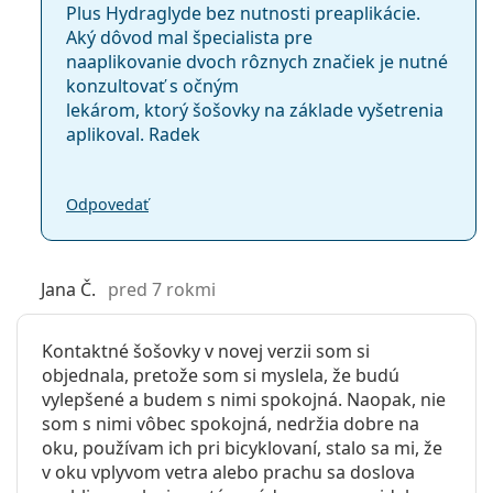
Plus Hydraglyde bez nutnosti preaplikácie.
Aký dôvod mal špecialista pre
naaplikovanie dvoch rôznych značiek je nutné
konzultovať s očným
lekárom, ktorý šošovky na základe vyšetrenia
aplikoval. Radek
Odpovedať
Jana Č.
pred 7 rokmi
Kontaktné šošovky v novej verzii som si
objednala, pretože som si myslela, že budú
vylepšené a budem s nimi spokojná. Naopak, nie
som s nimi vôbec spokojná, nedržia dobre na
oku, používam ich pri bicyklovaní, stalo sa mi, že
v oku vplyvom vetra alebo prachu sa doslova