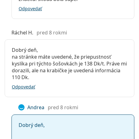
Odpovedať
Ráchel H.
pred 8 rokmi
Dobrý deň,
na stránke máte uvedené, že priepustnosť
kyslíka pri týchto šošovkách je 138 Dk/t. Práve mi
dorazili, ale na krabičke je uvedená informácia
110 Dk.
Odpovedať
Andrea
pred 8 rokmi
Dobrý deň,