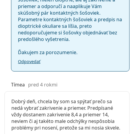
priemer a odporučí a naaplikuje Vám
skúšobný pár kontaktných šošoviek.
Parametre kontaktných šošoviek a predpis na
dioptrické okuliare sa líšia, preto
nedoporučujeme si šošovky objednávať bez
predošlého vyšetrenia.
Ďakujem za porozumenie.
Odpovedať
Tímea
pred 4 rokmi
Dobrý deň, chcela by som sa spýtať prečo sa
nedá vybrať zakrivenie a priemer. Predpísané
vždy dostanem zakrivenie 8,4 a priemer 14,
neviem či aj takéto male odchýlky nespôsobia
problémy pri nosení, pretože sa mi nosia skvele.