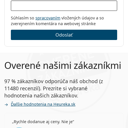
Súhlasím so
spracovaním
vložených údajov a so
zverejnením komentára na webovej stránke
Odoslať
Overené našimi zákazníkmi
97 % zákazníkov odporúča náš obchod (z
11480 recenzií). Prezrite si vybrané
hodnotenia našich zákazníkov.
Ďalšie hodnotenia na Heureka.sk
Rychle dodanue aj ceny. Nie je