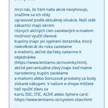
mrzí nás, že Vám naše akcie nevyhovujú,
snažíme sa ich vždy
upravovať podľa aktuálnej situácie. Naši stáli
zákazníci majú okrem
rôznych akčných cien zasielaných e-mailom
možnosť využiť zľavové
kupóny (napr. po vyplnení dotazníka, ktorý
niekoľkokrát do roka zasielame
e-mailom), akčné darčeky zadarmo k
objednávke
(https://www.lentiamo.sk/novinky.html),
akčné percentuálne zľavy (napr. keď máme
narodeniny, kupón zasielame
e-mailom) alebo bonusové produkty za body
získané nákupmi. V našom e-shope môžete
tiež využiť zľavu za
kartu ISIC, ITIC, ALIVE alebo Sphere card:
https://www.lentiamo.sk/system-zliav.html