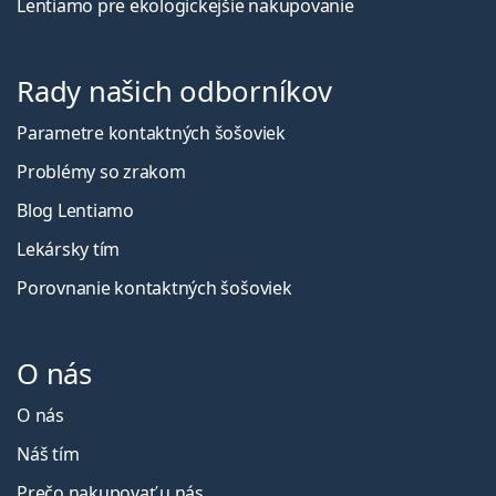
Lentiamo pre ekologickejšie nakupovanie
Rady našich odborníkov
Parametre kontaktných šošoviek
Problémy so zrakom
Blog Lentiamo
Lekársky tím
Porovnanie kontaktných šošoviek
O nás
O nás
Náš tím
Prečo nakupovať u nás