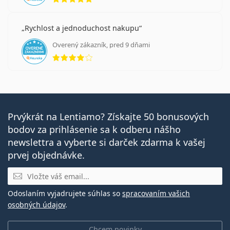
Rychlost a jednoduchost nakupu
Overený zákazník, pred 9 dňami
hodnotenie 4 z 5
Prvýkrát na Lentiamo? Získajte 50 bonusových
bodov za prihlásenie sa k odberu nášho
newslettra a vyberte si darček zdarma k vašej
prvej objednávke.
E-mail
Odoslaním vyjadrujete súhlas so
spracovaním vašich
osobných údajov
.
Chcem novinky