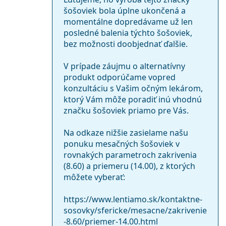
šošoviek bola úplne ukončená a
momentálne dopredávame už len
posledné balenia týchto šošoviek,
bez možnosti doobjednať ďalšie.
V prípade záujmu o alternatívny
produkt odporúčame vopred
konzultáciu s Vašim očným lekárom,
ktorý Vám môže poradiť inú vhodnú
značku šošoviek priamo pre Vás.
Na odkaze nižšie zasielame našu
ponuku mesačných šošoviek v
rovnakých parametroch zakrivenia
(8.60) a priemeru (14.00), z ktorých
môžete vyberať:
https://www.lentiamo.sk/kontaktne-
sosovky/sfericke/mesacne/zakrivenie
-8.60/priemer-14.00.html