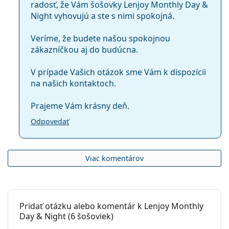
radosť, že Vám šošovky Lenjoy Monthly Day &
Night vyhovujú a ste s nimi spokojná.
Veríme, že budete našou spokojnou
zákazníčkou aj do budúcna.
V prípade Vašich otázok sme Vám k dispozícii
na našich kontaktoch.
Prajeme Vám krásny deň.
Odpovedať
Viac komentárov
Pridať otázku alebo komentár k Lenjoy Monthly
Day & Night (6 šošoviek)