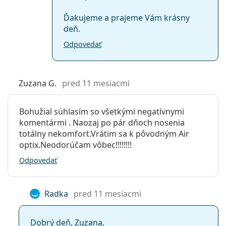
Ďakujeme a prajeme Vám krásny
deň.
Odpovedať
Zuzana G.
pred 11 mesiacmi
Bohužial súhlasím so všetkými negatívnymi
komentármi . Naozaj po pár dňoch nosenia
totálny nekomfort.Vrátim sa k pôvodným Air
optix.Neodorúčam vôbec!!!!!!!!
Odpovedať
Radka
pred 11 mesiacmi
Dobrý deň, Zuzana,