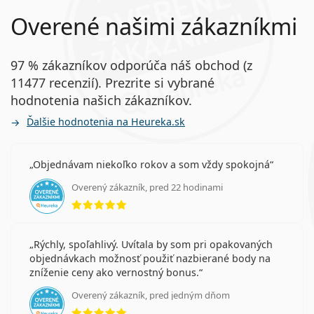
Overené našimi zákazníkmi
97 % zákazníkov odporúča náš obchod (z
11477 recenzií). Prezrite si vybrané
hodnotenia našich zákazníkov.
Ďalšie hodnotenia na Heureka.sk
Objednávam niekoľko rokov a som vždy spokojná
Overený zákazník, pred 22 hodinami
hodnotenie 5 z 5
Rýchly, spoľahlivý. Uvítala by som pri opakovaných
objednávkach možnosť použiť nazbierané body na
zníženie ceny ako vernostný bonus.
Overený zákazník, pred jedným dňom
hodnotenie 5 z 5