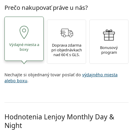
Prečo nakupovať práve u nás?
Výdajné miesta a
Doprava zdarma
Bonusový
boxy
pri objednávkach
program
nad 60 € s GLS.
Nechajte si objednaný tovar poslať do
výdajného miesta
alebo boxu
.
Hodnotenia Lenjoy Monthly Day &
Night