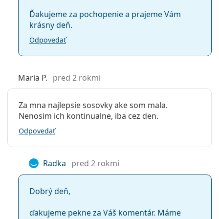
Ďakujeme za pochopenie a prajeme Vám
krásny deň.
Odpovedať
Maria P.
pred 2 rokmi
Za mna najlepsie sosovky ake som mala.
Nenosim ich kontinualne, iba cez den.
Odpovedať
Radka
pred 2 rokmi
Dobrý deň,
ďakujeme pekne za Váš komentár. Máme