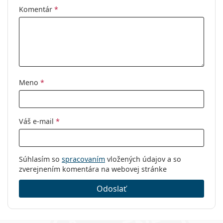
Komentár
*
Meno
*
Váš e-mail
*
Súhlasím so
spracovaním
vložených údajov a so
zverejnením komentára na webovej stránke
Odoslať