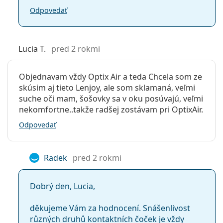
Odpovedať
Lucia T.
pred 2 rokmi
Objednavam vždy Optix Air a teda Chcela som ze
skúsim aj tieto Lenjoy, ale som sklamaná, veľmi
suche oči mam, šošovky sa v oku posúvajú, veľmi
nekomfortne..takže radšej zostávam pri OptixAir.
Odpovedať
Radek
pred 2 rokmi
Dobrý den, Lucia,
děkujeme Vám za hodnocení. Snášenlivost
různých druhů kontaktních čoček je vždy