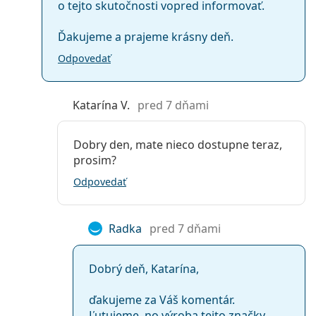
o tejto skutočnosti vopred informovať.
Ďakujeme a prajeme krásny deň.
Odpovedať
Katarína V.
pred 7 dňami
Dobry den, mate nieco dostupne teraz,
prosim?
Odpovedať
Radka
pred 7 dňami
Dobrý deň, Katarína,
ďakujeme za Váš komentár.
Ľutujeme, no výroba tejto značky