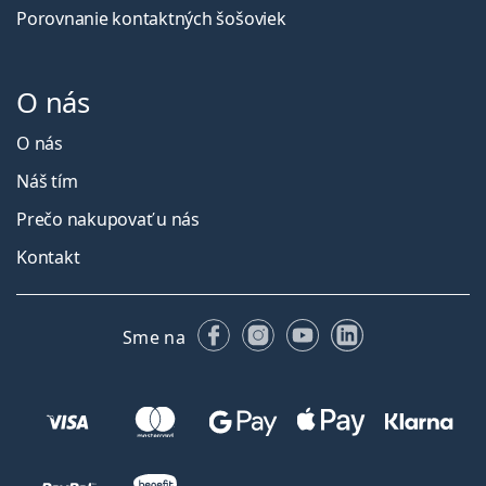
Porovnanie kontaktných šošoviek
O nás
O nás
Náš tím
Prečo nakupovať u nás
Kontakt
Facebooku
Instagrame
YouTube
LinkedIn
Sme na