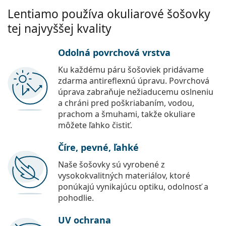
Lentiamo používa okuliarové šošovky
tej najvyššej kvality
Odolná povrchová vrstva
Ku každému páru šošoviek pridávame
zdarma antireflexnú úpravu. Povrchová
úprava zabraňuje nežiaducemu oslneniu
a chráni pred poškriabaním, vodou,
prachom a šmuhami, takže okuliare
môžete ľahko čistiť.
Číre, pevné, ľahké
Naše šošovky sú vyrobené z
vysokokvalitných materiálov, ktoré
ponúkajú vynikajúcu optiku, odolnosť a
pohodlie.
UV ochrana