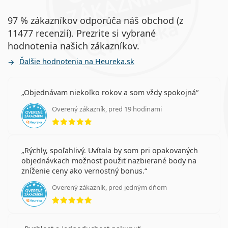
97 % zákazníkov odporúča náš obchod (z
11477 recenzií). Prezrite si vybrané
hodnotenia našich zákazníkov.
Ďalšie hodnotenia na Heureka.sk
Objednávam niekoľko rokov a som vždy spokojná
Overený zákazník, pred 19 hodinami
hodnotenie 5 z 5
Rýchly, spoľahlivý. Uvítala by som pri opakovaných
objednávkach možnosť použiť nazbierané body na
zníženie ceny ako vernostný bonus.
Overený zákazník, pred jedným dňom
hodnotenie 5 z 5