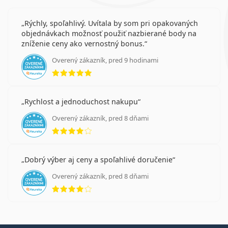
Rýchly, spoľahlivý. Uvítala by som pri opakovaných
objednávkach možnosť použiť nazbierané body na
zníženie ceny ako vernostný bonus.
Overený zákazník, pred 9 hodinami
hodnotenie 5 z 5
Rychlost a jednoduchost nakupu
Overený zákazník, pred 8 dňami
hodnotenie 4 z 5
Dobrý výber aj ceny a spoľahlivé doručenie
Overený zákazník, pred 8 dňami
hodnotenie 4 z 5