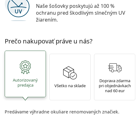
Naše šošovky poskytujú až 100 %
ochranu pred škodlivým slnečným UV
žiarením.
Prečo nakupovať práve u nás?
Autorizovaný
Doprava zdarma
predajca
Všetko na sklade
pri objednávkach
nad 60 eur
Predávame výhradne okuliare renomovaných značiek.