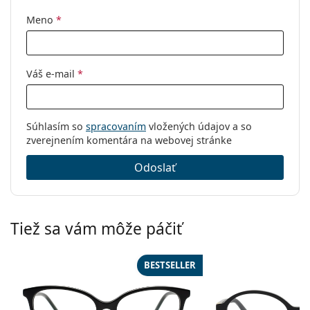
Meno
*
Váš e-mail
*
Súhlasím so
spracovaním
vložených údajov a so
zverejnením komentára na webovej stránke
Odoslať
Tiež sa vám môže páčiť
BESTSELLER