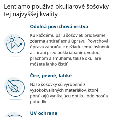
Lentiamo používa okuliarové šošovky
tej najvyššej kvality
Odolná povrchová vrstva
Ku každému páru šošoviek pridávame
zdarma antireflexnú úpravu. Povrchová
úprava zabraňuje nežiaducemu oslneniu
a chráni pred poškriabaním, vodou,
prachom a šmuhami, takže okuliare
môžete ľahko čistiť.
Číre, pevné, ľahké
Naše šošovky sú vyrobené z
vysokokvalitných materiálov, ktoré
ponúkajú vynikajúcu optiku, odolnosť a
pohodlie.
UV ochrana