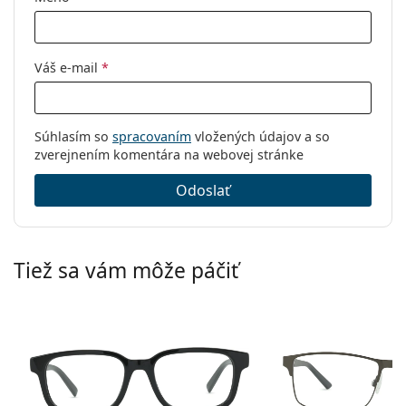
Váš e-mail
*
Súhlasím so
spracovaním
vložených údajov a so
zverejnením komentára na webovej stránke
Odoslať
Tiež sa vám môže páčiť