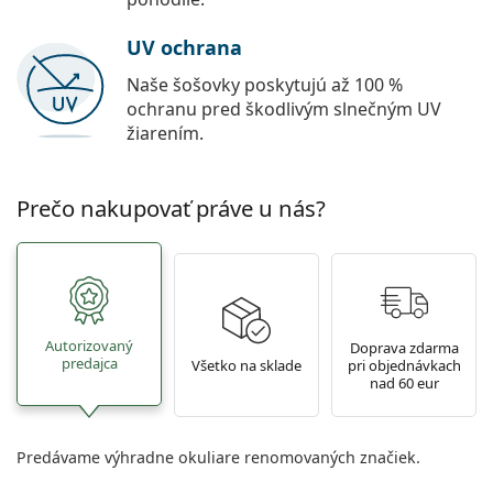
UV ochrana
Naše šošovky poskytujú až 100 %
ochranu pred škodlivým slnečným UV
žiarením.
Prečo nakupovať práve u nás?
Autorizovaný
Doprava zdarma
predajca
Všetko na sklade
pri objednávkach
nad 60 eur
Predávame výhradne okuliare renomovaných značiek.