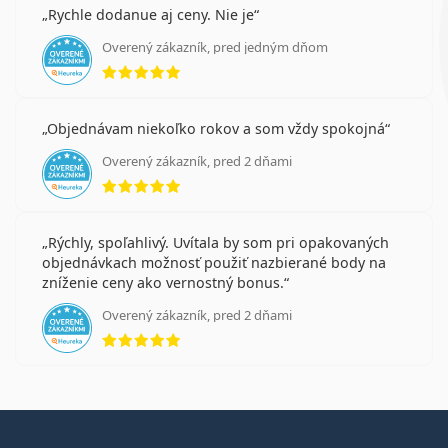
Rychle dodanue aj ceny. Nie je
Overený zákazník, pred jedným dňom
hodnotenie 5 z 5
Objednávam niekoľko rokov a som vždy spokojná
Overený zákazník, pred 2 dňami
hodnotenie 5 z 5
Rýchly, spoľahlivý. Uvítala by som pri opakovaných
objednávkach možnosť použiť nazbierané body na
zníženie ceny ako vernostný bonus.
Overený zákazník, pred 2 dňami
hodnotenie 5 z 5