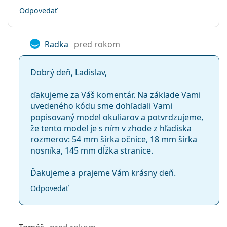
Odpovedať
Radka
pred rokom
Dobrý deň, Ladislav,
ďakujeme za Váš komentár. Na základe Vami
uvedeného kódu sme dohľadali Vami
popisovaný model okuliarov a potvrdzujeme,
že tento model je s ním v zhode z hľadiska
rozmerov: 54 mm šírka očnice, 18 mm šírka
nosníka, 145 mm dĺžka stranice.
Ďakujeme a prajeme Vám krásny deň.
Odpovedať