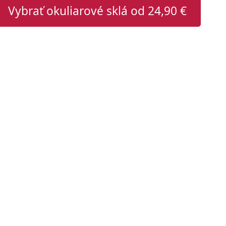
Vybrať okuliarové sklá od
24,90 €