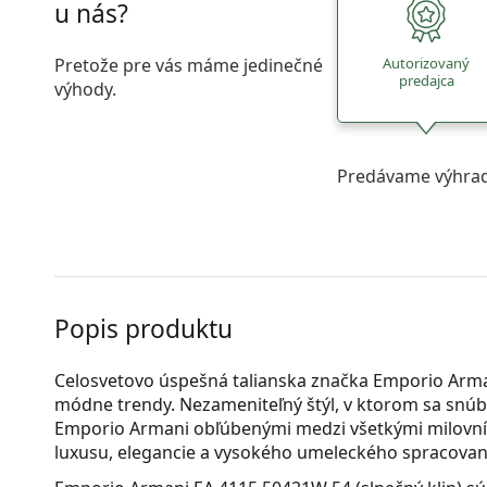
u nás?
Pretože pre vás máme jedinečné
Autorizovaný
predajca
výhody.
Predávame výhrad
Popis produktu
Celosvetovo úspešná talianska značka Emporio Arm
módne trendy. Nezameniteľný štýl, v ktorom sa snúbi
Emporio Armani obľúbenými medzi všetkými milovník
luxusu, elegancie a vysokého umeleckého spracovan