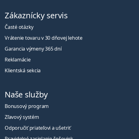
Zákaznícky servis
Časté otázky
Vrátenie tovaru v 30 dňovej lehote
Garancia výmeny 365 dní
Reklamácie
Klientská sekcia
Naše služby
Bonusový program
Zľavový systém
Odporučiť priateľovi a ušetriť
Pravidelné zasielanie šošoviek