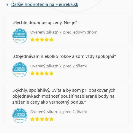
Ďalšie hodnotenia na Heureka.sk
Rychle dodanue aj ceny. Nie je
Overený zákazník, pred jedným dňom
hodnotenie 5 z 5
Objednávam niekoľko rokov a som vždy spokojná
Overený zákazník, pred 2 dňami
hodnotenie 5 z 5
Rýchly, spoľahlivý. Uvítala by som pri opakovaných
objednávkach možnosť použiť nazbierané body na
zníženie ceny ako vernostný bonus.
Overený zákazník, pred 2 dňami
hodnotenie 5 z 5