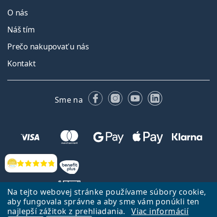
O nás
Náš tím
Prečo nakupovať u nás
Kontakt
Facebooku
Instagrame
YouTube
LinkedIn
Sme na
Hodnotenia
Na tejto webovej stránke používame súbory cookie,
aby fungovala správne a aby sme vám ponúkli ten
najlepší zážitok z prehliadania.
Viac informácií