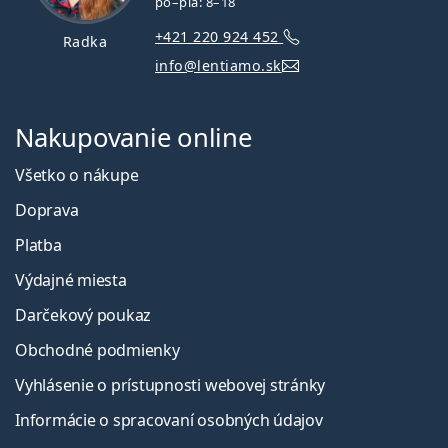
po–pia: 8–18
+421 220 924 452
Radka
info@lentiamo.sk
Nakupovanie online
Všetko o nákupe
Doprava
Platba
Výdajné miesta
Darčekový poukaz
Obchodné podmienky
Vyhlásenie o prístupnosti webovej stránky
Informácie o spracovaní osobných údajov