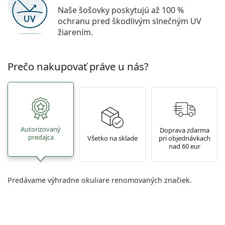
Naše šošovky poskytujú až 100 %
ochranu pred škodlivým slnečným UV
žiarením.
Prečo nakupovať práve u nás?
Autorizovaný
Doprava zdarma
predajca
Všetko na sklade
pri objednávkach
nad 60 eur
Predávame výhradne okuliare renomovaných značiek.