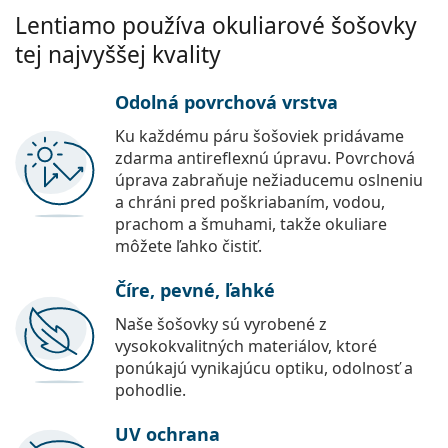
Lentiamo používa okuliarové šošovky
tej najvyššej kvality
Odolná povrchová vrstva
Ku každému páru šošoviek pridávame
zdarma antireflexnú úpravu. Povrchová
úprava zabraňuje nežiaducemu oslneniu
a chráni pred poškriabaním, vodou,
prachom a šmuhami, takže okuliare
môžete ľahko čistiť.
Číre, pevné, ľahké
Naše šošovky sú vyrobené z
vysokokvalitných materiálov, ktoré
ponúkajú vynikajúcu optiku, odolnosť a
pohodlie.
UV ochrana