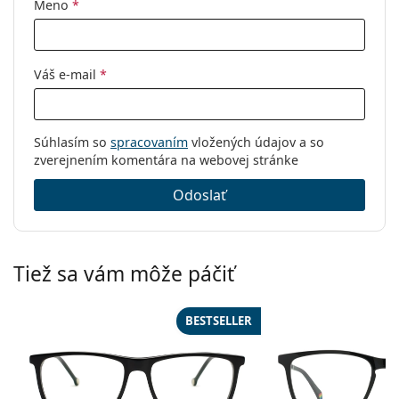
Meno
*
Váš e-mail
*
Súhlasím so
spracovaním
vložených údajov a so
zverejnením komentára na webovej stránke
Odoslať
Tiež sa vám môže páčiť
BESTSELLER