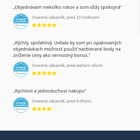
Objednávam niekoľko rokov a som vždy spokojná
Overený zákazník, pred 23 hodinami
hodnotenie 5 z 5
Rýchly, spoľahlivý. Uvítala by som pri opakovaných
objednávkach možnosť použiť nazbierané body na
zníženie ceny ako vernostný bonus.
Overený zákazník, pred jedným dňom
hodnotenie 5 z 5
Rychlost a jednoduchost nakupu
Overený zákazník, pred 9 dňami
hodnotenie 4 z 5