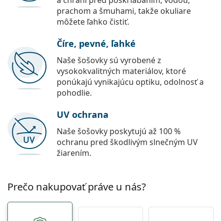
a chráni pred poškriabaním, vodou,
prachom a šmuhami, takže okuliare
môžete ľahko čistiť.
Číre, pevné, ľahké
Naše šošovky sú vyrobené z
vysokokvalitných materiálov, ktoré
ponúkajú vynikajúcu optiku, odolnosť a
pohodlie.
UV ochrana
Naše šošovky poskytujú až 100 %
ochranu pred škodlivým slnečným UV
žiarením.
Prečo nakupovať práve u nás?