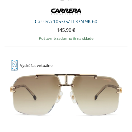
Carrera 1053/S/TI 37N 9K 60
145,90 €
Poštovné zadarmo
&
na sklade
Vyskúšať
virtuálne