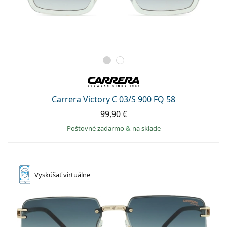
Carrera Victory C 03/S 900 FQ 58
99,90 €
Poštovné zadarmo
&
na sklade
Vyskúšať
virtuálne