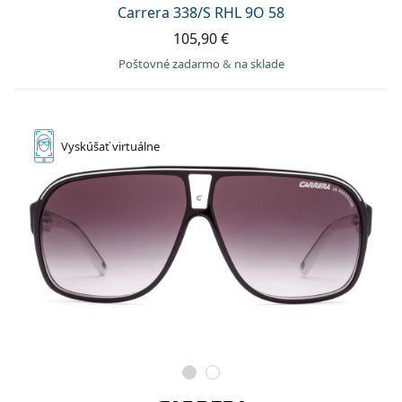
Carrera 338/S RHL 9O 58
105,90 €
Poštovné zadarmo
&
na sklade
Vyskúšať
virtuálne