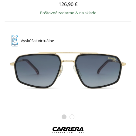
126,90 €
Poštovné zadarmo
&
na sklade
Vyskúšať
virtuálne