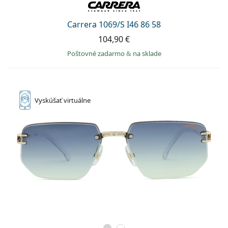
Carrera 1069/S I46 86 58
104,90 €
Poštovné zadarmo
&
na sklade
Vyskúšať
virtuálne