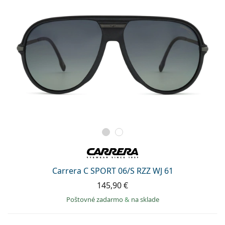
Carrera C SPORT 06/S RZZ WJ 61
145,90 €
Poštovné zadarmo
&
na sklade