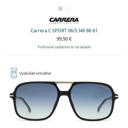
Carrera C SPORT 06/S I46 86 61
99,90 €
Poštovné zadarmo
&
na sklade
Vyskúšať
virtuálne