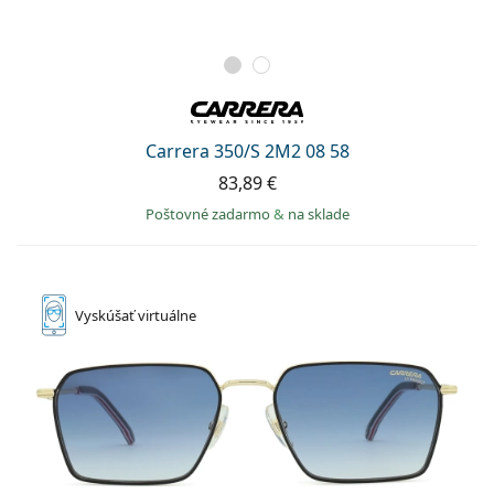
Carrera 350/S 2M2 08 58
83,89 €
Poštovné zadarmo
&
na sklade
Vyskúšať
virtuálne