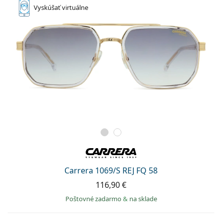
Vyskúšať
virtuálne
Carrera 1069/S REJ FQ 58
116,90 €
Poštovné zadarmo
&
na sklade