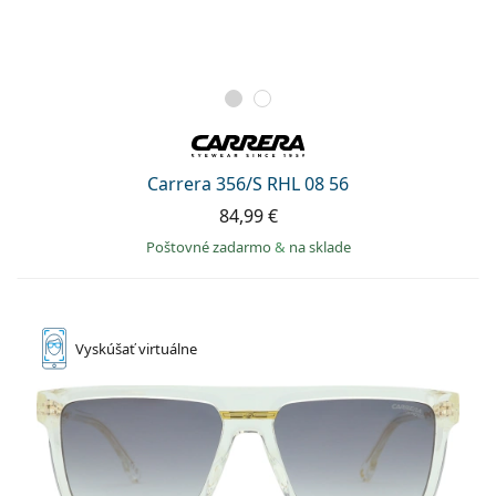
Carrera 356/S RHL 08 56
84,99 €
Poštovné zadarmo
&
na sklade
Vyskúšať
virtuálne