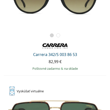
Carrera 342/S 003 86 53
82,99 €
Poštovné zadarmo
&
na sklade
Vyskúšať
virtuálne