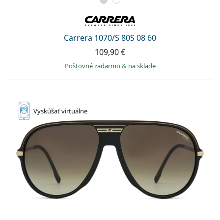
Carrera 1070/S 80S 08 60
109,90 €
Poštovné zadarmo
&
na sklade
Vyskúšať
virtuálne