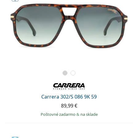
Carrera 302/S 086 9K 59
89,99 €
Poštovné zadarmo
&
na sklade