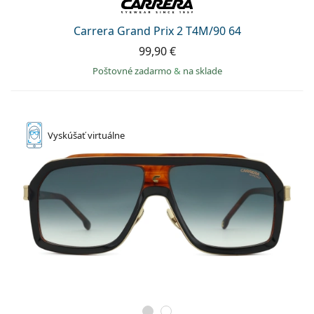
Carrera Grand Prix 2 T4M/90 64
99,90 €
Poštovné zadarmo
&
na sklade
Vyskúšať
virtuálne