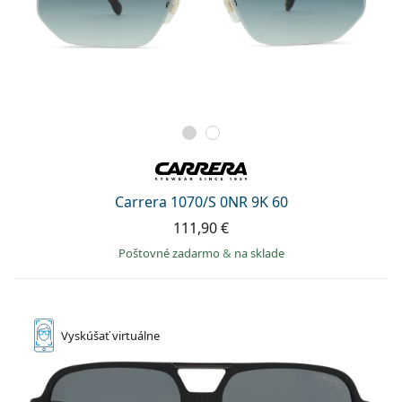
Carrera 1070/S 0NR 9K 60
111,90 €
Poštovné zadarmo
&
na sklade
Vyskúšať
virtuálne