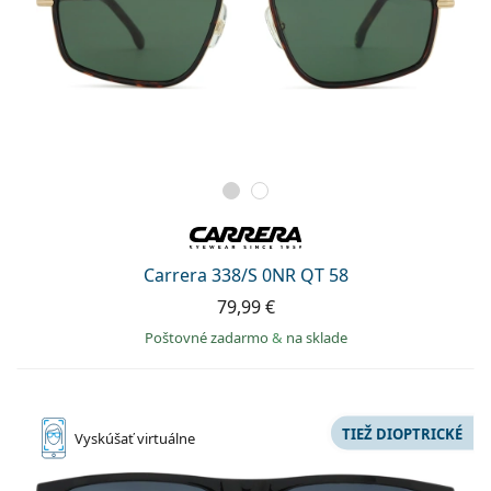
Carrera 338/S 0NR QT 58
79,99 €
Poštovné zadarmo
&
na sklade
TIEŽ DIOPTRICKÉ
Vyskúšať
virtuálne