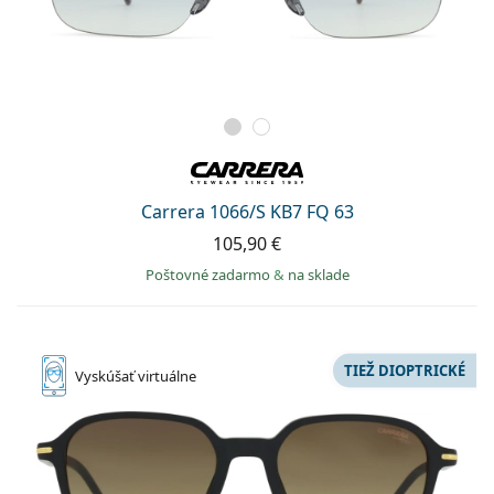
Carrera 1066/S KB7 FQ 63
105,90 €
Poštovné zadarmo
&
na sklade
TIEŽ DIOPTRICKÉ
Vyskúšať
virtuálne