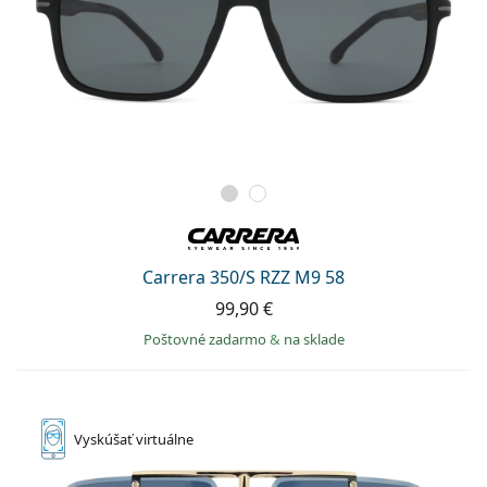
Carrera 350/S RZZ M9 58
99,90 €
Poštovné zadarmo
&
na sklade
Vyskúšať
virtuálne