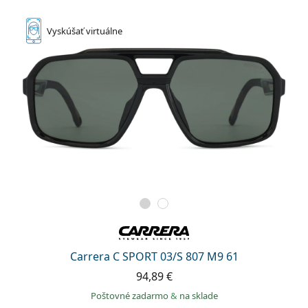
Vyskúšať
virtuálne
Carrera C SPORT 03/S 807 M9 61
94,89 €
Poštovné zadarmo
&
na sklade