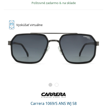
Poštovné zadarmo
&
na sklade
Vyskúšať
virtuálne
Carrera 1069/S ANS WJ 58