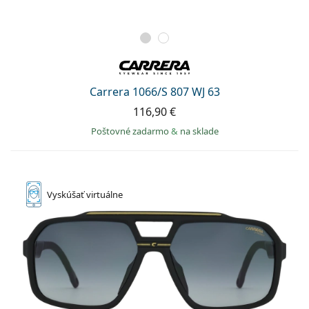
Carrera 1066/S 807 WJ 63
116,90 €
Poštovné zadarmo
&
na sklade
Vyskúšať
virtuálne