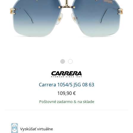
Carrera 1054/S J5G 08 63
109,90 €
Poštovné zadarmo
&
na sklade
Vyskúšať
virtuálne