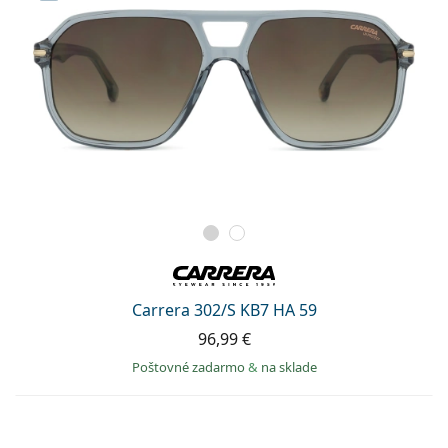
Carrera 302/S KB7 HA 59
96,99 €
Poštovné zadarmo
&
na sklade