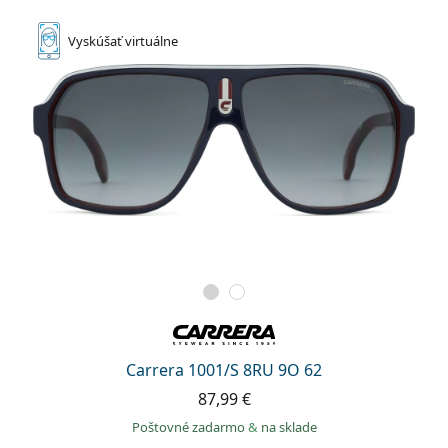
Vyskúšať
virtuálne
Carrera 1001/S 8RU 9O 62
87,99 €
Poštovné zadarmo
&
na sklade