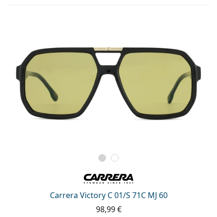
Carrera Victory C 01/S 71C MJ 60
98,99 €