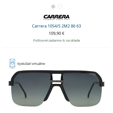
Carrera 1054/S 2M2 86 63
109,90 €
Poštovné zadarmo
&
na sklade
Vyskúšať
virtuálne