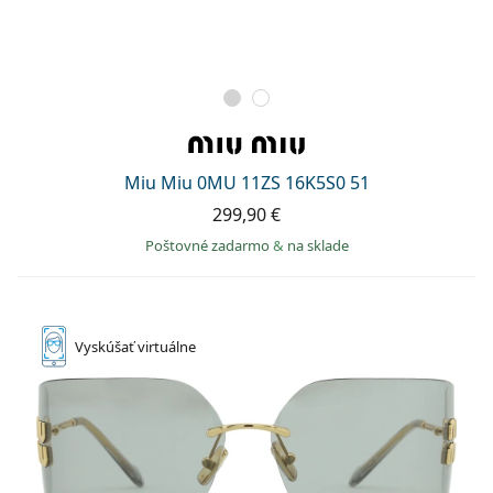
Miu Miu 0MU 11ZS 16K5S0 51
299,90 €
Poštovné zadarmo
&
na sklade
Vyskúšať
virtuálne