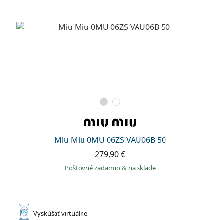
Miu Miu 0MU 06ZS VAU06B 50
279,90 €
Poštovné zadarmo
&
na sklade
Vyskúšať
virtuálne