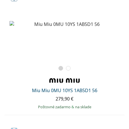
Miu Miu 0MU 10YS 1AB5D1 56
279,90 €
Poštovné zadarmo
&
na sklade