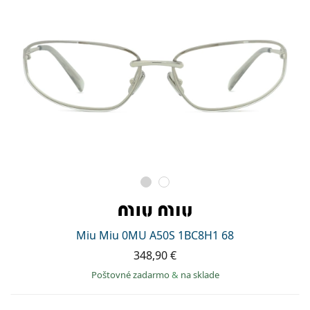
Miu Miu 0MU A50S 1BC8H1 68
348,90 €
Poštovné zadarmo
&
na sklade