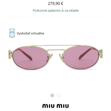
279,90 €
Poštovné zadarmo
&
na sklade
Vyskúšať
virtuálne