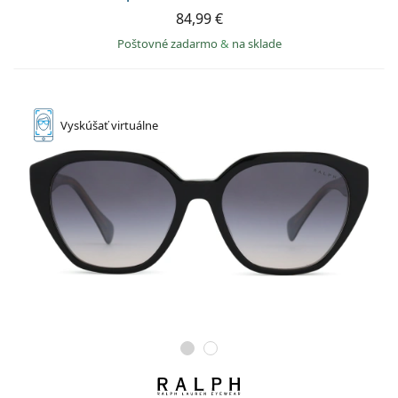
84,99 €
Poštovné zadarmo
&
na sklade
Vyskúšať
virtuálne