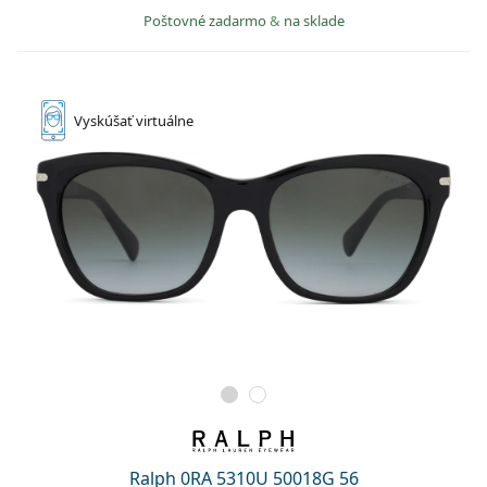
Poštovné zadarmo
&
na sklade
Vyskúšať
virtuálne
Ralph 0RA 5310U 50018G 56