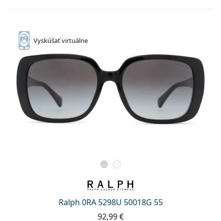
Vyskúšať
virtuálne
Ralph 0RA 5298U 50018G 55
92,99 €