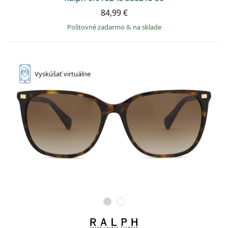
84,99 €
Poštovné zadarmo
&
na sklade
Vyskúšať
virtuálne