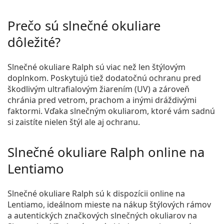
Prečo sú slnečné okuliare
dôležité?
Slnečné okuliare Ralph sú viac než len štýlovým
doplnkom. Poskytujú tiež dodatočnú ochranu pred
škodlivým ultrafialovým žiarením (UV) a zároveň
chránia pred vetrom, prachom a inými dráždivými
faktormi. Vďaka slnečným okuliarom, ktoré vám sadnú
si zaistíte nielen štýl ale aj ochranu.
Slnečné okuliare Ralph online na
Lentiamo
Slnečné okuliare Ralph sú k dispozícii online na
Lentiamo, ideálnom mieste na nákup štýlových rámov
a autentických značkových slnečných okuliarov na