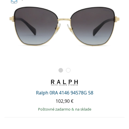
Ralph 0RA 4146 94578G 58
102,90 €
Poštovné zadarmo
&
na sklade