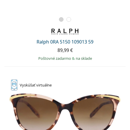
Ralph 0RA 5150 109013 59
89,99 €
Poštovné zadarmo
&
na sklade
Vyskúšať
virtuálne