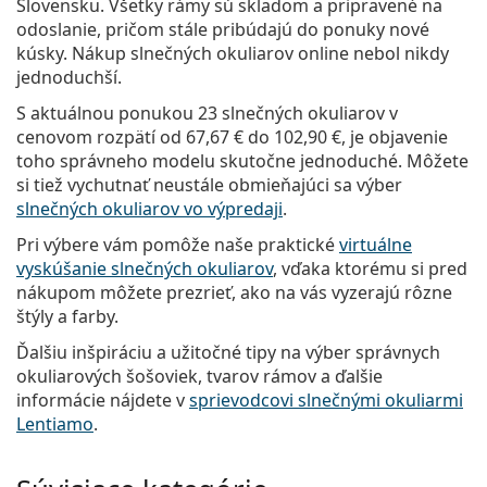
Slovensku. Všetky rámy sú skladom a pripravené na
odoslanie, pričom stále pribúdajú do ponuky nové
kúsky. Nákup slnečných okuliarov online nebol nikdy
jednoduchší.
S aktuálnou ponukou 23 slnečných okuliarov v
cenovom rozpätí od
67,67 €
do
102,90 €
, je objavenie
toho správneho modelu skutočne jednoduché. Môžete
si tiež vychutnať neustále obmieňajúci sa výber
slnečných okuliarov vo výpredaji
.
Pri výbere vám pomôže naše praktické
virtuálne
vyskúšanie slnečných okuliarov
, vďaka ktorému si pred
nákupom môžete prezrieť, ako na vás vyzerajú rôzne
štýly a farby.
Ďalšiu inšpiráciu a užitočné tipy na výber správnych
okuliarových šošoviek, tvarov rámov a ďalšie
informácie nájdete v
sprievodcovi slnečnými okuliarmi
Lentiamo
.