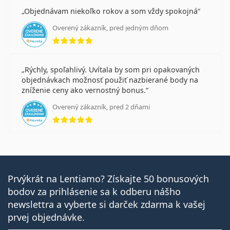
Objednávam niekoľko rokov a som vždy spokojná
Overený zákazník, pred jedným dňom
hodnotenie 5 z 5
Rýchly, spoľahlivý. Uvítala by som pri opakovaných
objednávkach možnosť použiť nazbierané body na
zníženie ceny ako vernostný bonus.
Overený zákazník, pred 2 dňami
hodnotenie 5 z 5
Prvýkrát na Lentiamo? Získajte 50 bonusových
bodov za prihlásenie sa k odberu nášho
newslettra a vyberte si darček zdarma k vašej
prvej objednávke.