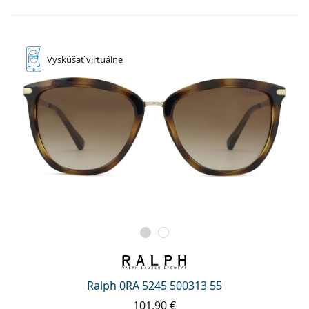
Vyskúšať
virtuálne
Ralph 0RA 5245 500313 55
101,90 €