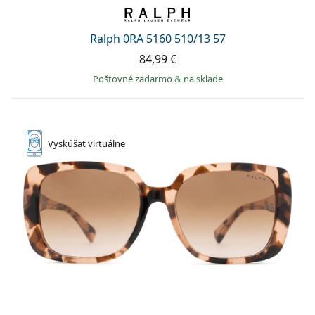
Ralph 0RA 5160 510/13 57
84,99 €
Poštovné zadarmo
&
na sklade
Vyskúšať
virtuálne