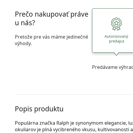
Prečo nakupovať práve
u nás?
Pretože pre vás máme jedinečné
Autorizovaný
predajca
výhody.
Predávame výhrad
Popis produktu
Populárna značka Ralph je synonymom elegancie, lux
okuliarov je plná vycibreného vkusu, kultivovanosti a