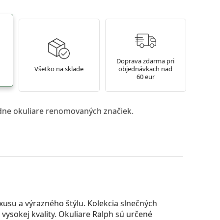
Doprava zdarma pri
Všetko na sklade
objednávkach nad
60 eur
ne okuliare renomovaných značiek.
usu a výrazného štýlu. Kolekcia slnečných
 vysokej kvality. Okuliare Ralph sú určené