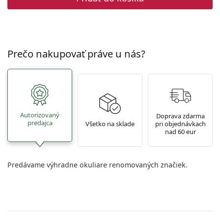
Prečo nakupovať práve u nás?
Autorizovaný
Doprava zdarma
predajca
Všetko na sklade
pri objednávkach
nad 60 eur
Predávame výhradne okuliare renomovaných značiek.