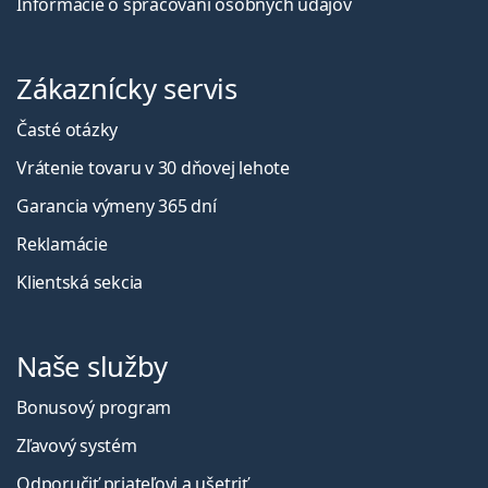
Informácie o spracovaní osobných údajov
Zákaznícky servis
Časté otázky
Vrátenie tovaru v 30 dňovej lehote
Garancia výmeny 365 dní
Reklamácie
Klientská sekcia
Naše služby
Bonusový program
Zľavový systém
Odporučiť priateľovi a ušetriť