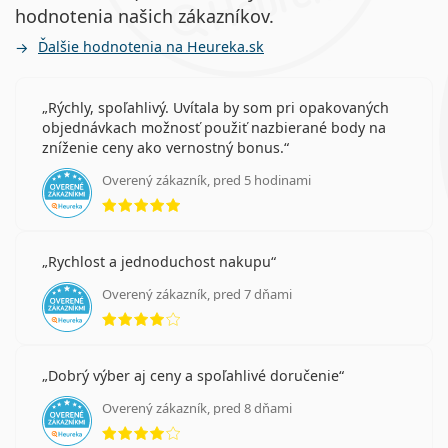
hodnotenia našich zákazníkov.
Ďalšie hodnotenia na Heureka.sk
Rýchly, spoľahlivý. Uvítala by som pri opakovaných
objednávkach možnosť použiť nazbierané body na
zníženie ceny ako vernostný bonus.
Overený zákazník, pred 5 hodinami
hodnotenie 5 z 5
Rychlost a jednoduchost nakupu
Overený zákazník, pred 7 dňami
hodnotenie 4 z 5
Dobrý výber aj ceny a spoľahlivé doručenie
Overený zákazník, pred 8 dňami
hodnotenie 4 z 5