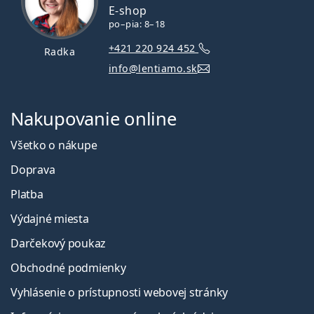
E-shop
po–pia: 8–18
+421 220 924 452
Radka
info@lentiamo.sk
Nakupovanie online
Všetko o nákupe
Doprava
Platba
Výdajné miesta
Darčekový poukaz
Obchodné podmienky
Vyhlásenie o prístupnosti webovej stránky