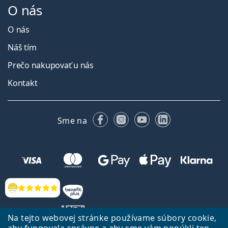
O nás
O nás
Náš tím
Prečo nakupovať u nás
Kontakt
Facebooku
Instagrame
YouTube
LinkedIn
Sme na
Hodnotenia
Na tejto webovej stránke používame súbory cookie,