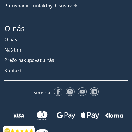
Porovnanie kontaktných šošoviek
O nás
O nás
Náš tím
Prečo nakupovať u nás
Kontakt
Facebooku
Instagrame
YouTube
LinkedIn
Sme na