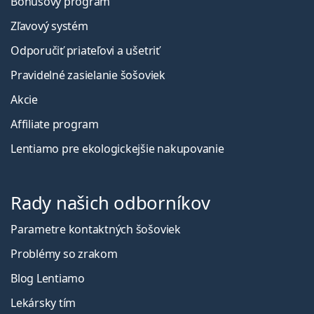
Bonusový program
Zľavový systém
Odporučiť priateľovi a ušetriť
Pravidelné zasielanie šošoviek
Akcie
Affiliate program
Lentiamo pre ekologickejšie nakupovanie
Rady našich odborníkov
Parametre kontaktných šošoviek
Problémy so zrakom
Blog Lentiamo
Lekársky tím