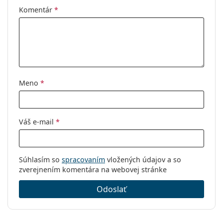
Komentár
*
Meno
*
Váš e-mail
*
Súhlasím so
spracovaním
vložených údajov a so
zverejnením komentára na webovej stránke
Odoslať