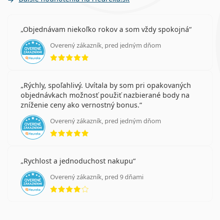
Objednávam niekoľko rokov a som vždy spokojná
Overený zákazník, pred jedným dňom
hodnotenie 5 z 5
Rýchly, spoľahlivý. Uvítala by som pri opakovaných
objednávkach možnosť použiť nazbierané body na
zníženie ceny ako vernostný bonus.
Overený zákazník, pred jedným dňom
hodnotenie 5 z 5
Rychlost a jednoduchost nakupu
Overený zákazník, pred 9 dňami
hodnotenie 4 z 5