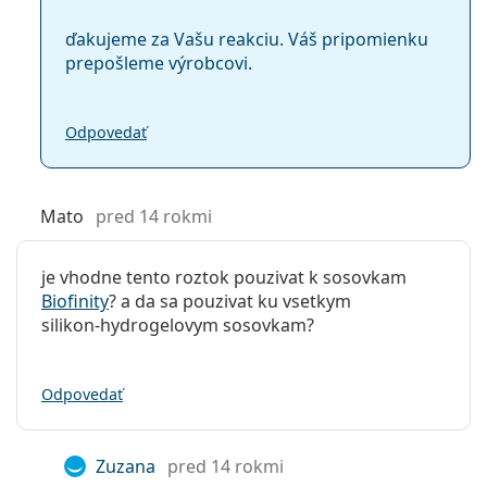
ďakujeme za Vašu reakciu. Váš pripomienku
prepošleme výrobcovi.
Odpovedať
Mato
pred 14 rokmi
je vhodne tento roztok pouzivat k sosovkam
Biofinity
? a da sa pouzivat ku vsetkym
silikon-hydrogelovym sosovkam?
Odpovedať
Zuzana
pred 14 rokmi