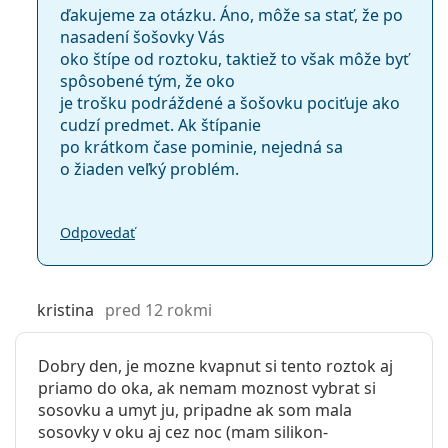
ďakujeme za otázku. Áno, môže sa stať, že po
nasadení šošovky Vás
oko štípe od roztoku, taktiež to však môže byť
spôsobené tým, že oko
je trošku podráždené a šošovku pociťuje ako
cudzí predmet. Ak štípanie
po krátkom čase pominie, nejedná sa
o žiaden veľký problém.
Odpovedať
kristina
pred 12 rokmi
Dobry den, je mozne kvapnut si tento roztok aj
priamo do oka, ak nemam moznost vybrat si
sosovku a umyt ju, pripadne ak som mala
sosovky v oku aj cez noc (mam silikon-