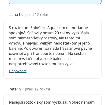
Liana U.
pred 12 rokmi
S roztokom SoloCare Aqua som mimoriadne
spokojná. Šošovky nosím 20 rokov, vyskúšala
som takmer všetky roztoky, ale tento mi
vyhovuje najviac. Veľkým nedostatkom je jeho
balenie. Po otvorení sa nedá fľaša znovu pevne
uzavrieť a pri transporte netesní. Na cestu si
musím vziať neotvorené balenie a
nespotrebovaný roztok musím vyliať.
Odpovedať
Peter V.
pred 12 rokmi
Najlepsi roztok aky som vyskusal. Vobec nemam