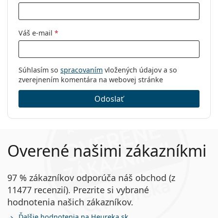
Váš e-mail
*
Súhlasím so
spracovaním
vložených údajov a so
zverejnením komentára na webovej stránke
Odoslať
Overené našimi zákazníkmi
97 % zákazníkov odporúča náš obchod (z
11477 recenzií). Prezrite si vybrané
hodnotenia našich zákazníkov.
Ďalšie hodnotenia na Heureka.sk