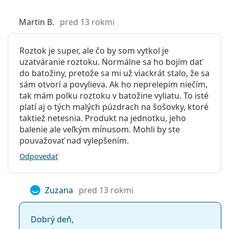
Martin B.
pred 13 rokmi
Roztok je super, ale čo by som vytkol je
uzatváranie roztoku. Normálne sa ho bojím dať
do batožiny, pretože sa mi už viackrát stalo, že sa
sám otvorí a povylieva. Ak ho neprelepím niečím,
tak mám polku roztoku v batožine vyliatu. To isté
platí aj o tých malých púzdrach na šošovky, ktoré
taktiež netesnia. Produkt na jednotku, jeho
balenie ale veľkým mínusom. Mohli by ste
pouvažovať nad vylepšením.
Odpovedať
Zuzana
pred 13 rokmi
Dobrý deň,