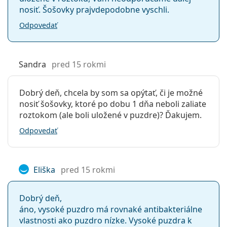
nosiť. Šošovky prajvdepodobne vyschli.
Odpovedať
Sandra
pred 15 rokmi
Dobrý deň, chcela by som sa opýtať, či je možné
nosiť šošovky, ktoré po dobu 1 dňa neboli zaliate
roztokom (ale boli uložené v puzdre)? Ďakujem.
Odpovedať
Eliška
pred 15 rokmi
Dobrý deň,
áno, vysoké puzdro má rovnaké antibakteriálne
vlastnosti ako puzdro nízke. Vysoké puzdra k