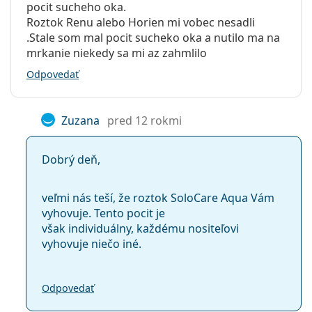
pocit sucheho oka.
Roztok Renu alebo Horien mi vobec nesadli
.Stale som mal pocit sucheko oka a nutilo ma na
mrkanie niekedy sa mi az zahmlilo
Odpovedať
Zuzana
pred 12 rokmi
Dobrý deň,
veľmi nás teší, že roztok SoloCare Aqua Vám
vyhovuje. Tento pocit je
však individuálny, každému nositeľovi
vyhovuje niečo iné.
Odpovedať