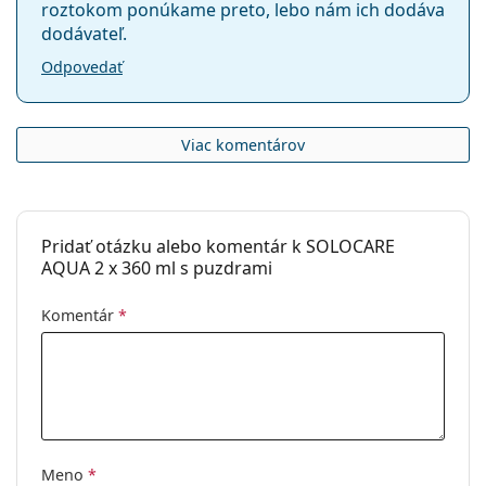
roztokom ponúkame preto, lebo nám ich dodáva
dodávateľ.
Odpovedať
Viac komentárov
Pridať otázku alebo komentár k SOLOCARE
AQUA 2 x 360 ml s puzdrami
Komentár
*
Meno
*