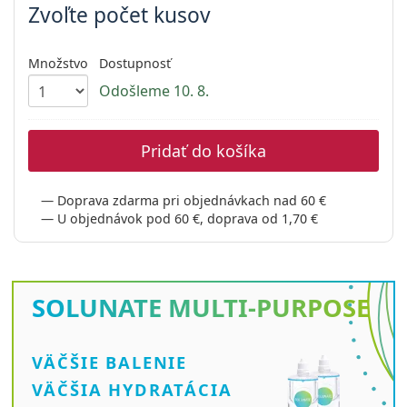
Persol
Zvoľte počet kusov
Prada
Množstvo
Dostupnosť
Všetky značky
Odošleme 10. 8.
Pridať do košíka
Doprava zdarma pri objednávkach nad 60 €
U objednávok pod 60 €, doprava od 1,70 €
SOLUNATE
MULTI-PURPOSE
VÄČŠIE BALENIE
VÄČŠIA HYDRATÁCIA