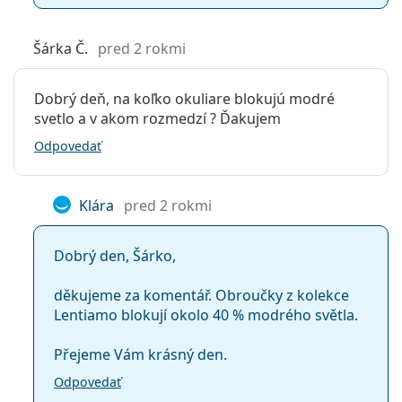
Šárka Č.
pred 2 rokmi
Dobrý deň, na koľko okuliare blokujú modré
svetlo a v akom rozmedzí ? Ďakujem
Odpovedať
Klára
pred 2 rokmi
Dobrý den, Šárko,
děkujeme za komentář. Obroučky z kolekce
Lentiamo blokují okolo 40 % modrého světla.
Přejeme Vám krásný den.
Odpovedať