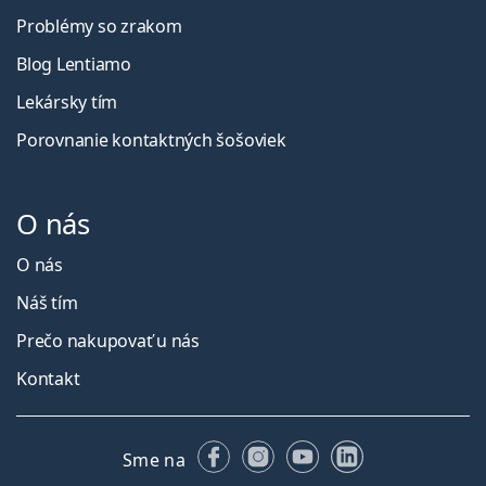
Problémy so zrakom
Blog Lentiamo
Lekársky tím
Porovnanie kontaktných šošoviek
O nás
O nás
Náš tím
Prečo nakupovať u nás
Kontakt
Facebooku
Instagrame
YouTube
LinkedIn
Sme na