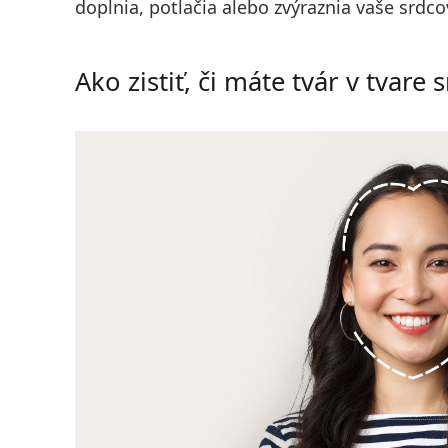
doplnia, potlačia alebo zvýraznia vaše srdcovi
Ako zistiť, či máte tvár v tvare 