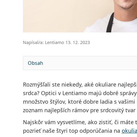
Napísal/a: Lentiamo 13. 12. 2023
Obsah
Rozmýšľali ste niekedy, aké okuliare najlepši
srdca? Optici v Lentiamo majú dobré správy
množstvo štýlov, ktoré dobre ladia s vašimi 
zoznam najlepších
rámov pre srdcovitý tvar 
Najskôr vám vysvetlíme, ako zistiť, či máte 
pozrieť naše
štyri top odporúčania na
okuli