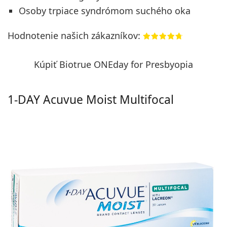
Osoby trpiace syndrómom suchého oka
Hodnotenie našich zákazníkov:
Kúpiť Biotrue ONEday for Presbyopia
1-DAY Acuvue Moist Multifocal