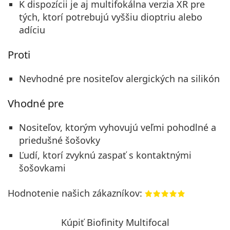
K dispozícii je aj multifokálna verzia XR pre
tých, ktorí potrebujú vyššiu dioptriu alebo
adíciu
Proti
Nevhodné pre nositeľov alergických na silikón
Vhodné pre
Nositeľov, ktorým vyhovujú veľmi pohodlné a
priedušné šošovky
Ľudí, ktorí zvyknú zaspať s kontaktnými
šošovkami
Hodnotenie našich zákazníkov:
Kúpiť Biofinity Multifocal