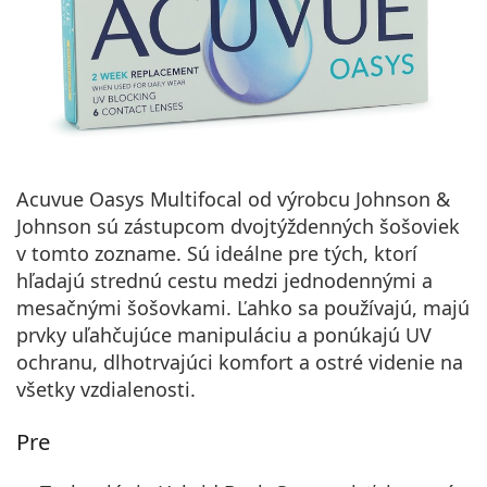
Acuvue Oasys Multifocal od výrobcu Johnson &
Johnson sú zástupcom dvojtýždenných šošoviek
v tomto zozname. Sú ideálne pre tých, ktorí
hľadajú strednú cestu medzi jednodennými a
mesačnými šošovkami. Ľahko sa používajú, majú
prvky uľahčujúce manipuláciu a ponúkajú UV
ochranu, dlhotrvajúci komfort a ostré videnie na
všetky vzdialenosti.
Pre