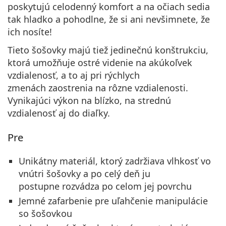
poskytujú celodenný komfort a na očiach sedia
tak hladko a pohodlne, že si ani nevšimnete, že
ich nosíte!
Tieto šošovky majú tiež jedinečnú konštrukciu,
ktorá umožňuje ostré videnie na akúkoľvek
vzdialenosť, a to aj pri rýchlych
zmenách zaostrenia na rôzne vzdialenosti.
Vynikajúci výkon na blízko, na strednú
vzdialenosť aj do diaľky.
Pre
Unikátny materiál, ktorý zadržiava vlhkosť vo
vnútri šošovky a po celý deň ju
postupne rozvádza po celom jej povrchu
Jemné zafarbenie pre uľahčenie manipulácie
so šošovkou