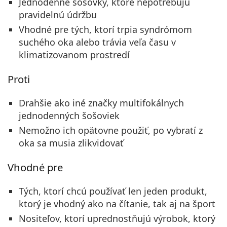
Jednodenné šošovky, ktoré nepotrebujú
pravidelnú údržbu
Vhodné pre tých, ktorí trpia syndrómom
suchého oka alebo trávia veľa času v
klimatizovanom prostredí
Proti
Drahšie ako iné značky multifokálnych
jednodenných šošoviek
Nemožno ich opätovne použiť, po vybratí z
oka sa musia zlikvidovať
Vhodné pre
Tých, ktorí chcú používať len jeden produkt,
ktorý je vhodný ako na čítanie, tak aj na šport
Nositeľov, ktorí uprednostňujú výrobok, ktorý