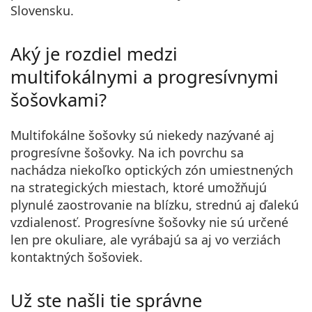
Slovensku.
Aký je rozdiel medzi
multifokálnymi a progresívnymi
šošovkami?
Multifokálne šošovky sú niekedy nazývané aj
progresívne šošovky. Na ich povrchu sa
nachádza niekoľko optických zón umiestnených
na strategických miestach, ktoré umožňujú
plynulé zaostrovanie na blízku, strednú aj ďalekú
vzdialenosť. Progresívne šošovky nie sú určené
len pre okuliare, ale vyrábajú sa aj vo verziách
kontaktných šošoviek.
Už ste našli tie správne