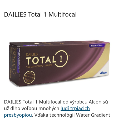
DAILIES Total 1 Multifocal
DAILIES Total 1 Multifocal od
výrobcu Alcon
sú
už dlho
voľbou mnohých
ľudí trpiacich
presbyopiou
. Vďaka technológii Water Gradient