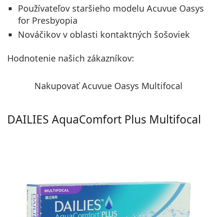
Používateľov staršieho modelu Acuvue Oasys
for Presbyopia
Nováčikov v oblasti kontaktných šošoviek
Hodnotenie našich zákazníkov:
Nakupovať Acuvue Oasys Multifocal
DAILIES AquaComfort Plus Multifocal