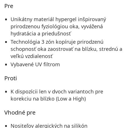
Pre
Unikátny materiál hypergel inšpirovaný
prirodzenou fyziológiou oka, vyvážená
hydratácia a priedušnosť
Technológia 3 zón kopíruje prirodzenú
schopnosť oka zaostrovať na blízku, strednú a
veľkú vzdialenosť
Vybavené UV filtrom
Proti
K dispozícii len v dvoch variantoch pre
korekciu na blízko (Low a High)
Vhodné pre
Nositeľov alergických na silikón