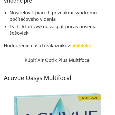
Vhodné pre
Nositeľov trpiacich príznakmi syndrómu
počítačového videnia
Tých, ktorí zvyknú zaspať počas nosenia
šošoviek
Hodnotenie našich zákazníkov:
Kúpiť Air Optix Plus Multifocal
Acuvue Oasys Multifocal