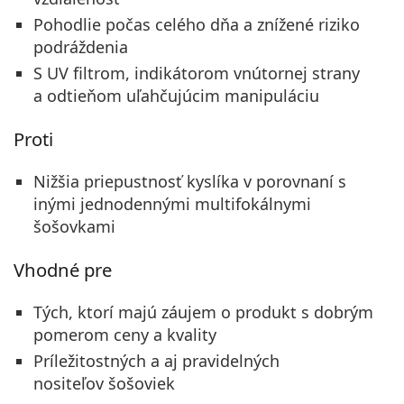
Pohodlie počas celého dňa a znížené riziko
podráždenia
S UV filtrom, indikátorom vnútornej strany
a odtieňom uľahčujúcim manipuláciu
Proti
Nižšia priepustnosť kyslíka v porovnaní s
inými jednodennými multifokálnymi
šošovkami
Vhodné pre
Tých, ktorí majú záujem o produkt s dobrým
pomerom ceny a kvality
Príležitostných a aj pravidelných
nositeľov šošoviek