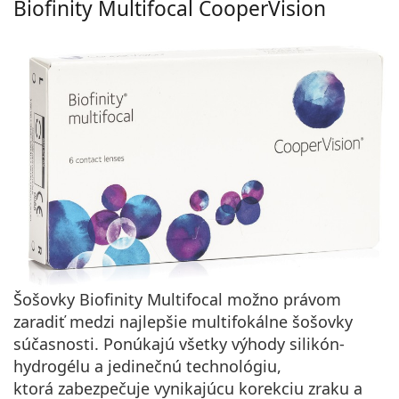
Biofinity Multifocal CooperVision
Šošovky Biofinity Multifocal možno právom
zaradiť medzi najlepšie multifokálne šošovky
súčasnosti. Ponúkajú
všetky výhody silikón-
hydrogélu
a jedinečnú technológiu,
ktorá
zabezpečuje vynikajúcu korekciu zraku
a