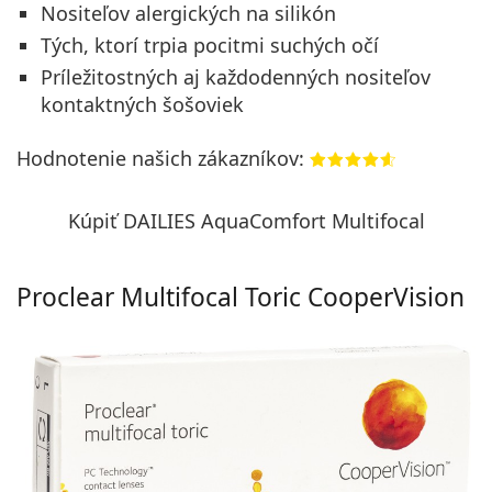
Nositeľov alergických na silikón
Tých, ktorí trpia pocitmi suchých očí
Príležitostných aj každodenných nositeľov
kontaktných šošoviek
Hodnotenie našich zákazníkov:
Kúpiť DAILIES AquaComfort Multifocal
Proclear Multifocal Toric CooperVision