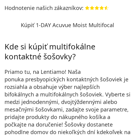
Hodnotenie našich zákazníkov:
Kúpiť 1-DAY Acuvue Moist Multifocal
Kde si kúpiť multifokálne
kontaktné šošovky?
Priamo tu, na Lentiamo! Naša
ponuka presbyopických kontaktných šošoviek je
rozsiahla a obsahuje výber najlepších
bifokálnych a multifokálnych šošoviek. Vyberte si
medzi jednodennými, dvojtýždennými alebo
mesačnými šošovkami, zadajte svoje parametre,
pridajte produkty do nákupného košíka a
počkajte na doručenie! Šošovky dostanete
pohodlne domov do niekoľkých dní kdekoľvek na