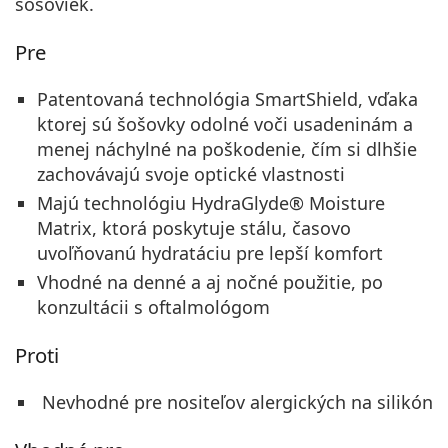
šošoviek.
Pre
Patentovaná technológia SmartShield, vďaka
ktorej sú šošovky odolné voči usadeninám a
menej náchylné na poškodenie, čím si dlhšie
zachovávajú svoje optické vlastnosti
Majú technológiu HydraGlyde® Moisture
Matrix, ktorá poskytuje stálu, časovo
uvoľňovanú hydratáciu pre lepší komfort
Vhodné na denné a aj nočné použitie, po
konzultácii s oftalmológom
Proti
Nevhodné pre nositeľov alergických na silikón