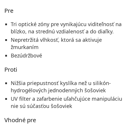
Pre
Tri optické zóny pre vynikajúcu viditeľnosť na
blízko, na strednú vzdialenosť a do diaľky.
Nepretržitá vlhkosť, ktorá sa aktivuje
žmurkaním
Bezúdržbové
Proti
Nižšia priepustnosť kyslíka než u silikón-
hydrogélových jednodenných šošoviek
UV filter a zafarbenie uľahčujúce manipuláciu
nie sú súčasťou šošoviek
Vhodné pre