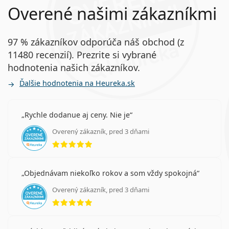
Overené našimi zákazníkmi
97 % zákazníkov odporúča náš obchod (z
11480 recenzií). Prezrite si vybrané
hodnotenia našich zákazníkov.
Ďalšie hodnotenia na Heureka.sk
Rychle dodanue aj ceny. Nie je
Overený zákazník, pred 3 dňami
hodnotenie 5 z 5
Objednávam niekoľko rokov a som vždy spokojná
Overený zákazník, pred 3 dňami
hodnotenie 5 z 5