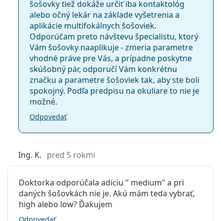
šošovky tiež dokáže určiť iba kontaktológ
alebo očný lekár na základe vyšetrenia a
aplikácie multifokálnych šošoviek.
Odporúčam preto návštevu špecialistu, ktorý
Vám šošovky naaplikuje - zmeria parametre
vhodné práve pre Vás, a prípadne poskytne
skúšobný pár, odporučí Vám konkrétnu
značku a parametre šošoviek tak, aby ste boli
spokojný. Podľa predpisu na okuliare to nie je
možné.
Odpovedať
Ing. K.
pred 5 rokmi
Doktorka odporúčala adíciu " medium" a pri
daných šošovkách nie je. Akú mám teda vybrať,
high alebo low? Ďakujem
Odpovedať