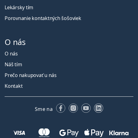
Lekársky tím
Porovnanie kontaktných šošoviek
O nás
O nás
Náš tím
Prečo nakupovať u nás
Kontakt
Facebooku
Instagrame
YouTube
LinkedIn
Sme na