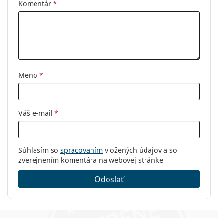
Komentár
*
Meno
*
Váš e-mail
*
Súhlasím so
spracovaním
vložených údajov a so
zverejnením komentára na webovej stránke
Odoslať