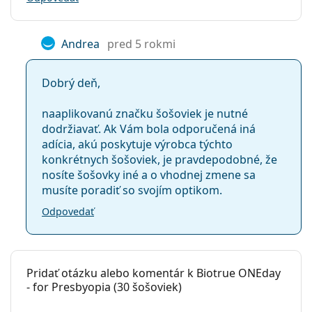
Andrea
pred 5 rokmi
Dobrý deň,
naaplikovanú značku šošoviek je nutné
dodržiavať. Ak Vám bola odporučená iná
adícia, akú poskytuje výrobca týchto
konkrétnych šošoviek, je pravdepodobné, že
nosíte šošovky iné a o vhodnej zmene sa
musíte poradiť so svojím optikom.
Odpovedať
Pridať otázku alebo komentár k Biotrue ONEday
- for Presbyopia (30 šošoviek)