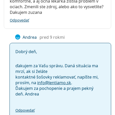
komfortne, a aj ocna lekarka zistila problem v
ociach. Zmenili ste zdroj, alebo ako to vysvetlite?
Dakujem zuzana
Odpovedať
Andrea
pred 9 rokmi
Dobrý deň,
ďakujem za Vašu správu. Daná situácia ma
mrzí, ak si želáte
kontaktné šošovky reklamovať, napíšte mi,
prosím, na
info@
lentiamo.sk
.
Ďakujem za pochopenie a prajem pekný
deň. Andrea
Odpovedať