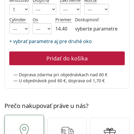
Množstvo
Dioptria
Zakrivenie
Adícia
Persol
Prada
Cylinder
Os
Priemer
Dostupnosť
Všetky značky
14.40
vyberte parametre
+ vybrať parametre aj pre druhé oko
Pridať do košíka
Doprava zdarma pri objednávkach nad 60 €
U objednávok pod 60 €, doprava od 1,70 €
Prečo nakupovať práve u nás?