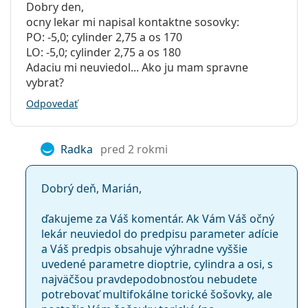
Dobry den,
ocny lekar mi napisal kontaktne sosovky:
PO: -5,0; cylinder 2,75 a os 170
LO: -5,0; cylinder 2,75 a os 180
Adaciu mi neuviedol... Ako ju mam spravne
vybrat?
Odpovedať
Radka
pred 2 rokmi
Dobrý deň, Marián,
ďakujeme za Váš komentár. Ak Vám Váš očný
lekár neuviedol do predpisu parameter adície
a Váš predpis obsahuje výhradne vyššie
uvedené parametre dioptrie, cylindra a osi, s
najväčšou pravdepodobnosťou nebudete
potrebovať multifokálne torické šošovky, ale