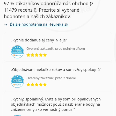
97 % zákazníkov odporúča náš obchod (z
11479 recenzií). Prezrite si vybrané
hodnotenia našich zákazníkov.
Ďalšie hodnotenia na Heureka.sk
Rychle dodanue aj ceny. Nie je
Overený zákazník, pred jedným dňom
hodnotenie 5 z 5
Objednávam niekoľko rokov a som vždy spokojná
Overený zákazník, pred 2 dňami
hodnotenie 5 z 5
Rýchly, spoľahlivý. Uvítala by som pri opakovaných
objednávkach možnosť použiť nazbierané body na
zníženie ceny ako vernostný bonus.