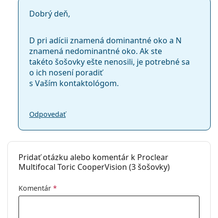
Dobrý deň,
D pri adícii znamená dominantné oko a N
znamená nedominantné oko. Ak ste
takéto šošovky ešte nenosili, je potrebné sa
o ich nosení poradiť
s Vaším kontaktológom.
Odpovedať
Pridať otázku alebo komentár k Proclear
Multifocal Toric CooperVision (3 šošovky)
Komentár
*