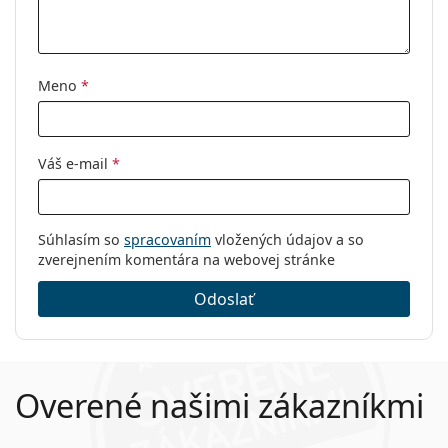
Meno
*
Váš e-mail
*
Súhlasím so
spracovaním
vložených údajov a so
zverejnením komentára na webovej stránke
Odoslať
Overené našimi zákazníkmi