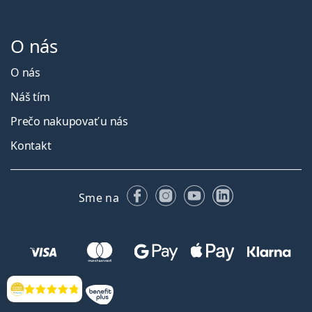
O nás
O nás
Náš tím
Prečo nakupovať u nás
Kontakt
Facebooku
Instagrame
YouTube
LinkedIn
Sme na
Hodnotenia