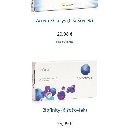
Acuvue Oasys (6 šošoviek)
20,98 €
na sklade
Biofinity (6 šošoviek)
25,99 €