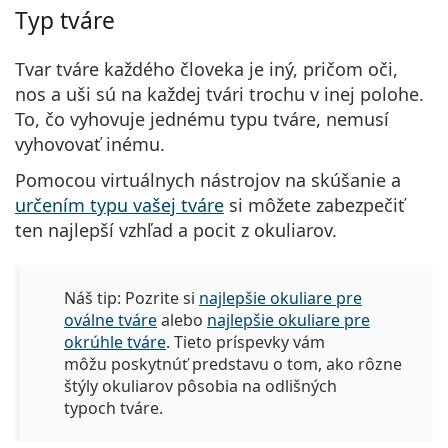
Typ tváre
Tvar tváre každého človeka je iný, pričom oči,
nos a uši sú na každej tvári trochu v inej polohe.
To, čo vyhovuje jednému typu tváre, nemusí
vyhovovať inému.
Pomocou virtuálnych nástrojov na skúšanie a
určením typu vašej tváre
si môžete zabezpečiť
ten najlepší vzhľad a pocit z okuliarov.
Náš tip:
Pozrite si
najlepšie okuliare pre
oválne tváre
alebo
najlepšie okuliare pre
okrúhle tváre
. Tieto príspevky vám
môžu poskytnúť predstavu o tom, ako rôzne
štýly okuliarov pôsobia na odlišných
typoch tváre.