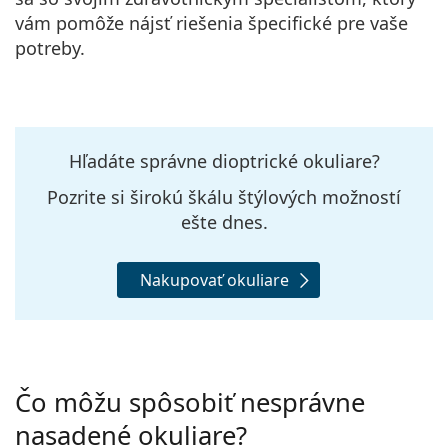
vám pomôže nájsť riešenia špecifické pre vaše
potreby.
Hľadáte správne dioptrické okuliare?
Pozrite si širokú škálu štýlových možností
ešte dnes
.
Nakupovať okuliare
Čo môžu spôsobiť nesprávne
nasadené okuliare?