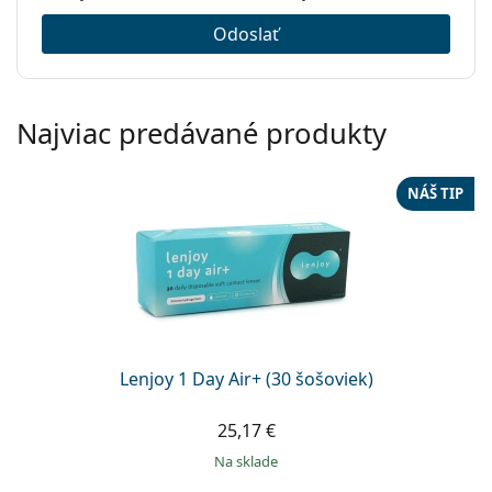
Odoslať
Najviac predávané produkty
NÁŠ TIP
Lenjoy 1 Day Air+ (30 šošoviek)
25,17 €
na sklade