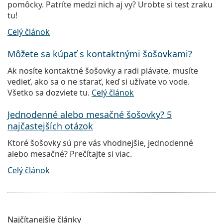
pomôcky. Patríte medzi nich aj vy? Urobte si test zraku
tu!
Celý článok
Môžete sa kúpať s kontaktnými šošovkami?
Ak nosíte kontaktné šošovky a radi plávate, musíte
vedieť, ako sa o ne starať, keď si užívate vo vode.
Všetko sa dozviete tu.
Celý článok
Jednodenné alebo mesačné šošovky? 5
najčastejších otázok
Ktoré šošovky sú pre vás vhodnejšie, jednodenné
alebo mesačné? Prečítajte si viac.
Celý článok
Najčítanejšie články