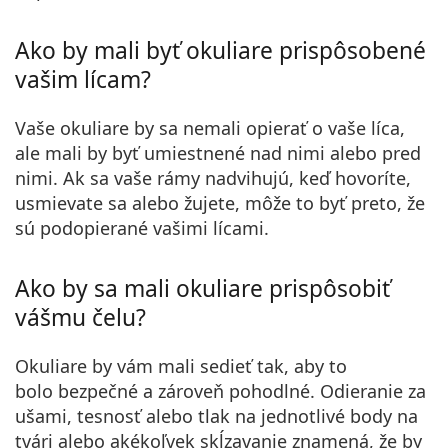
Ako by mali byť okuliare prispôsobené
vašim lícam?
Vaše okuliare by sa nemali opierať o vaše líca,
ale
mali by byť umiestnené nad nimi alebo pred
nimi.
Ak sa vaše rámy nadvihujú, keď hovoríte,
usmievate sa alebo žujete, môže to byť preto, že
sú podopierané vašimi lícami.
Ako by sa mali okuliare prispôsobiť
vášmu čelu?
Okuliare by vám mali sedieť tak, aby to
bolo
bezpečné a zároveň pohodlné
. Odieranie za
ušami, tesnosť alebo tlak na jednotlivé body na
tvári alebo akékoľvek skĺzavanie znamená, že by