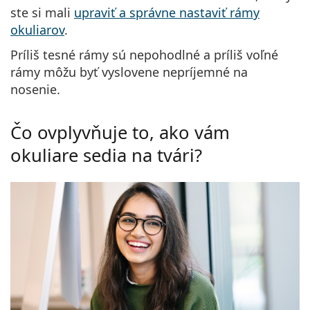
ste si mali
upraviť a správne nastaviť rámy
okuliarov
.
Príliš tesné rámy sú nepohodlné a príliš voľné
rámy môžu byť vyslovene nepríjemné na
nosenie.
Čo ovplyvňuje to, ako vám
okuliare sedia na tvári?