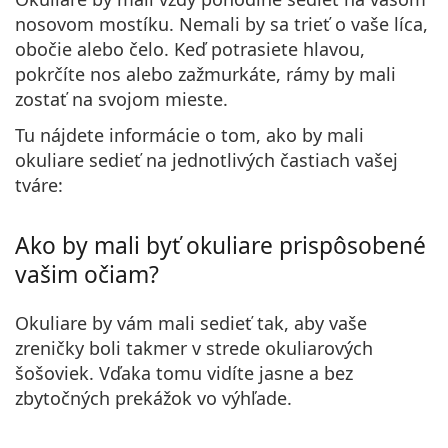
nosovom mostíku. Nemali by sa trieť o vaše líca,
obočie alebo čelo. Keď potrasiete hlavou,
pokrčíte nos alebo zažmurkáte, rámy by mali
zostať na svojom mieste.
Tu nájdete informácie o tom, ako by mali
okuliare sedieť na jednotlivých častiach vašej
tváre:
Ako by mali byť okuliare prispôsobené
vašim očiam?
Okuliare by vám mali sedieť tak, aby vaše
zreničky boli takmer v strede okuliarových
šošoviek
. Vďaka tomu vidíte jasne a bez
zbytočných prekážok vo výhľade.