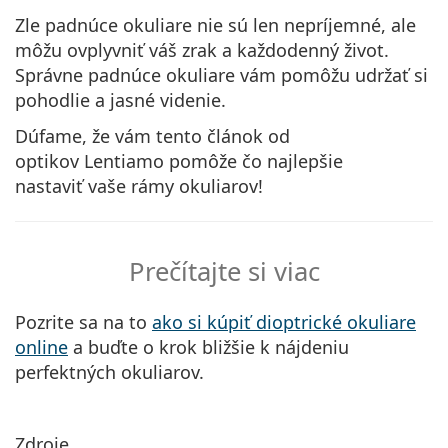
Zle padnúce okuliare nie sú len nepríjemné, ale
môžu ovplyvniť váš zrak a každodenný život.
Správne padnúce okuliare vám pomôžu udržať si
pohodlie a jasné videnie.
Dúfame, že vám tento článok od
optikov Lentiamo pomôže čo najlepšie
nastaviť vaše rámy okuliarov!
Prečítajte si viac
Pozrite sa na to
ako si kúpiť dioptrické okuliare
online
a buďte o krok bližšie k nájdeniu
perfektných okuliarov.
Zdroje