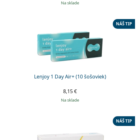
na sklade
NÁŠ TIP
Lenjoy 1 Day Air+ (10 šošoviek)
8,15 €
na sklade
NÁŠ TIP