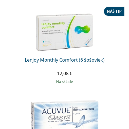
NÁŠ TIP
Lenjoy Monthly Comfort (6 šošoviek)
12,08 €
na sklade