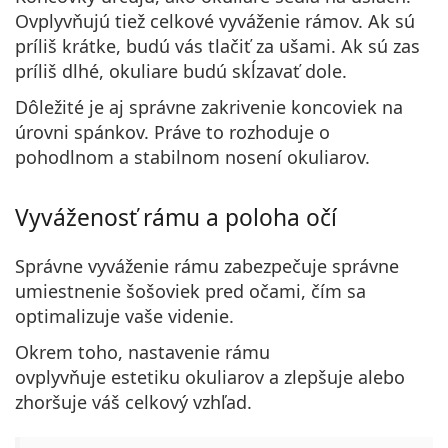
Ovplyvňujú tiež
celkové vyváženie
rámov. Ak sú
príliš krátke, budú vás tlačiť za ušami. Ak sú zas
príliš dlhé, okuliare budú skĺzavať dole.
Dôležité je aj správne zakrivenie koncoviek na
úrovni spánkov. Práve to rozhoduje o
pohodlnom a stabilnom nosení okuliarov.
Vyváženosť rámu a poloha očí
Správne vyváženie rámu zabezpečuje
správne
umiestnenie šošoviek pred očami
, čím sa
optimalizuje vaše videnie.
Okrem toho, nastavenie rámu
ovplyvňuje estetiku okuliarov a zlepšuje alebo
zhoršuje váš celkový vzhľad.