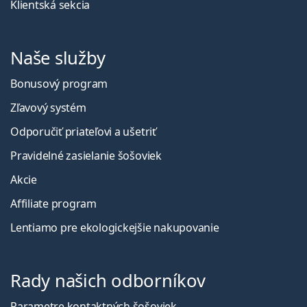
Klientská sekcia
Naše služby
Bonusový program
Zľavový systém
Odporučiť priateľovi a ušetriť
Pravidelné zasielanie šošoviek
Akcie
Affiliate program
Lentiamo pre ekologickejšie nakupovanie
Rady našich odborníkov
Parametre kontaktných šošoviek