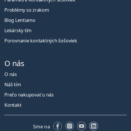
Problémy so zrakom
Blog Lentiamo
Lekársky tím
Porovnanie kontaktných šošoviek
O nás
O nás
Náš tím
Prečo nakupovať u nás
Kontakt
Facebooku
Instagrame
YouTube
LinkedIn
Sme na