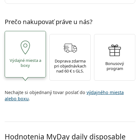
Prečo nakupovať práve u nás?
Výdajné miesta a
Doprava zdarma
Bonusový
boxy
pri objednávkach
program
nad 60 € s GLS.
Nechajte si objednaný tovar poslať do
výdajného miesta
alebo boxu
.
Hodnotenia MyDay daily disposable