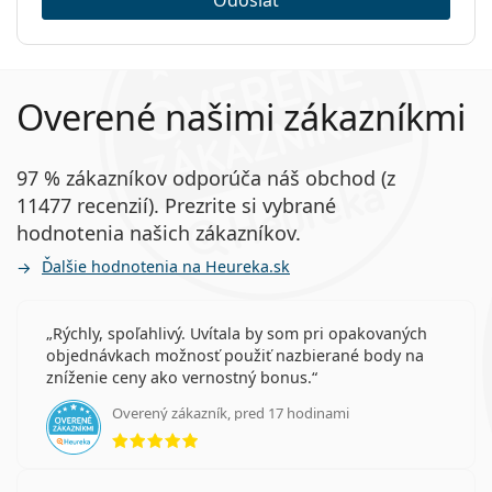
Overené našimi zákazníkmi
97 % zákazníkov odporúča náš obchod (z
11477 recenzií). Prezrite si vybrané
hodnotenia našich zákazníkov.
Ďalšie hodnotenia na Heureka.sk
Rýchly, spoľahlivý. Uvítala by som pri opakovaných
objednávkach možnosť použiť nazbierané body na
zníženie ceny ako vernostný bonus.
Overený zákazník, pred 17 hodinami
hodnotenie 5 z 5