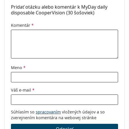
Pridať otázku alebo komentár k MyDay daily
disposable CooperVision (30 šošoviek)
Komentár
*
Meno
*
Váš e-mail
*
Súhlasím so
spracovaním
vložených údajov a so
zverejnením komentára na webovej stránke
Odoslať