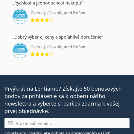
Rychlost a jednoduchost nakupu
Overený zákazník, pred 8 dňami
hodnotenie 4 z 5
Dobrý výber aj ceny a spoľahlivé doručenie
Overený zákazník, pred 9 dňami
hodnotenie 4 z 5
Prvýkrát na Lentiamo? Získajte 50 bonusových
bodov za prihlásenie sa k odberu nášho
newslettra a vyberte si darček zdarma k vašej
prvej objednávke.
E-mail
Odoslaním vyjadrujete súhlas so
spracovaním vašich