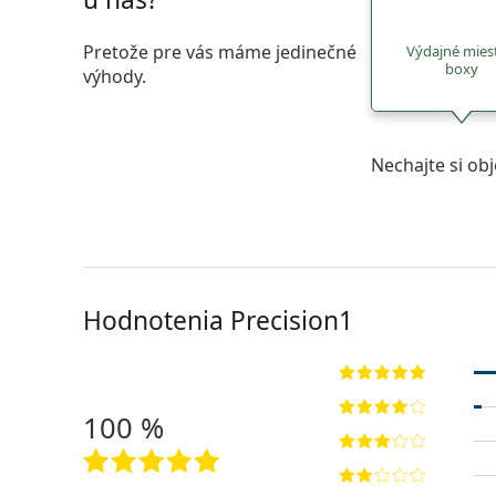
Pretože pre vás máme jedinečné
Výdajné mies
boxy
výhody.
Nechajte si ob
Hodnotenia Precision1
100 %