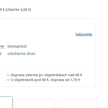
9 €
(Ušetríte
3,08 €
)
Nápoveda
mer
Dostupnosť
0
odošleme dnes
Doprava zdarma pri objednávkach nad 60 €
U objednávok pod 60 €, doprava od 1,70 €