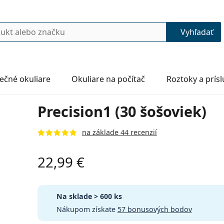
Vyhľadať
ečné okuliare
Okuliare na počítač
Roztoky a prís
Precision1 (30 šošoviek)
na základe 44 recenzií
22,99 €
Na sklade
> 600 ks
Nákupom získate
57 bonusových bodov