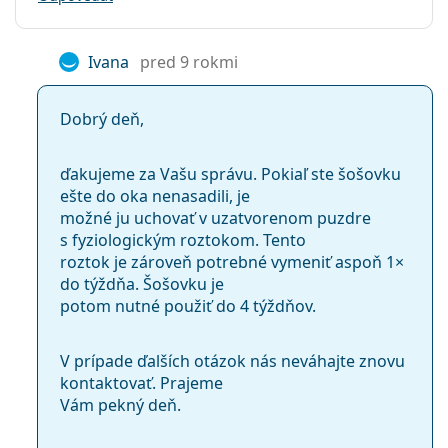
Ivana
pred 9 rokmi
Dobrý deň,
ďakujeme za Vašu správu. Pokiaľ ste šošovku
ešte do oka nenasadili, je
možné ju uchovať v uzatvorenom puzdre
s fyziologickým roztokom. Tento
roztok je zároveň potrebné vymeniť aspoň 1×
do týždňa. Šošovku je
potom nutné použiť do 4 týždňov.
V prípade ďalších otázok nás neváhajte znovu
kontaktovať. Prajeme
Vám pekný deň.