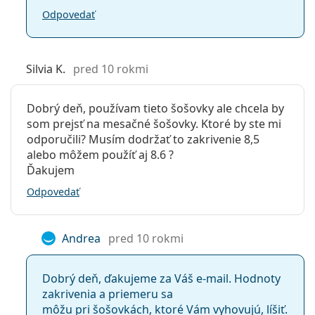
Odpovedať
Silvia K.
pred 10 rokmi
Dobrý deň, používam tieto šošovky ale chcela by
som prejsť na mesačné šošovky. Ktoré by ste mi
odporučili? Musím dodržať to zakrivenie 8,5
alebo môžem použíť aj 8.6 ?
Ďakujem
Odpovedať
Andrea
pred 10 rokmi
Dobrý deň, ďakujeme za Váš e-mail. Hodnoty
zakrivenia a priemeru sa
môžu pri šošovkách, ktoré Vám vyhovujú, líšiť.