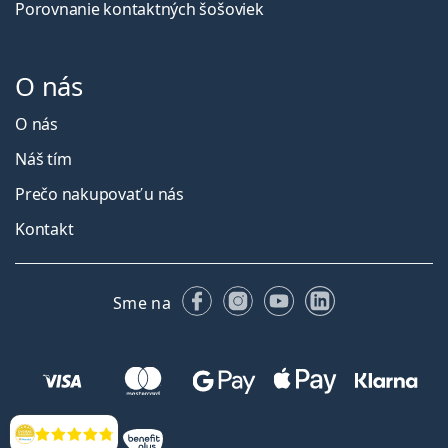
Porovnanie kontaktných šošoviek
O nás
O nás
Náš tím
Prečo nakupovať u nás
Kontakt
Facebooku
Instagrame
YouTube
LinkedIn
Sme na
Hodnotenia