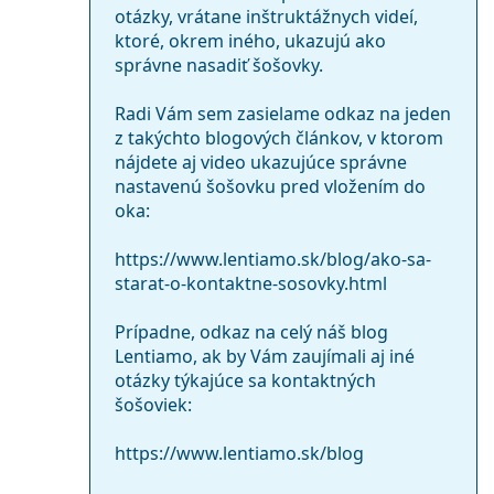
otázky, vrátane inštruktážnych videí,
ktoré, okrem iného, ukazujú ako
správne nasadiť šošovky.
Radi Vám sem zasielame odkaz na jeden
z takýchto blogových článkov, v ktorom
nájdete aj video ukazujúce správne
nastavenú šošovku pred vložením do
oka:
https://www.lentiamo.sk/blog/ako-sa-
starat-o-kontaktne-sosovky.html
Prípadne, odkaz na celý náš blog
Lentiamo, ak by Vám zaujímali aj iné
otázky týkajúce sa kontaktných
šošoviek:
https://www.lentiamo.sk/blog