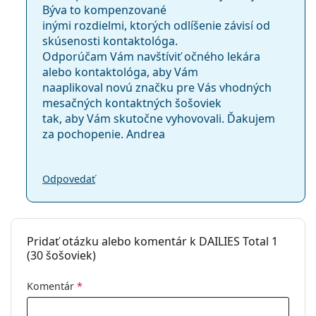
Býva to kompenzované
inými rozdielmi, ktorých odlíšenie závisí od
skúsenosti kontaktológa.
Odporúčam Vám navštíviť očného lekára
alebo kontaktológa, aby Vám
naaplikoval novú značku pre Vás vhodných
mesačných kontaktných šošoviek
tak, aby Vám skutočne vyhovovali. Ďakujem
za pochopenie. Andrea
Odpovedať
Pridať otázku alebo komentár k DAILIES Total 1
(30 šošoviek)
Komentár
*