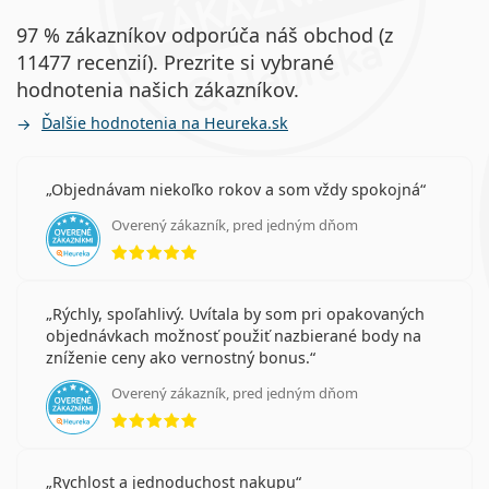
97 % zákazníkov odporúča náš obchod (z
11477 recenzií). Prezrite si vybrané
hodnotenia našich zákazníkov.
Ďalšie hodnotenia na Heureka.sk
Objednávam niekoľko rokov a som vždy spokojná
Overený zákazník, pred jedným dňom
hodnotenie 5 z 5
Rýchly, spoľahlivý. Uvítala by som pri opakovaných
objednávkach možnosť použiť nazbierané body na
zníženie ceny ako vernostný bonus.
Overený zákazník, pred jedným dňom
hodnotenie 5 z 5
Rychlost a jednoduchost nakupu