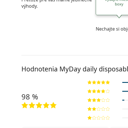
boxy
výhody.
Nechajte si ob
Hodnotenia MyDay daily disposabl
98 %