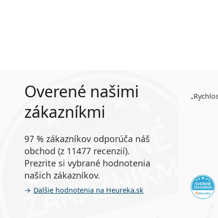
Overené našimi
Rychlo
zákazníkmi
97 % zákazníkov odporúča náš
obchod (z 11477 recenzií).
Prezrite si vybrané hodnotenia
našich zákazníkov.
Ďalšie hodnotenia na Heureka.sk