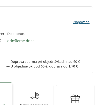
Nápoveda
mer
Dostupnosť
0
odošleme dnes
Doprava zdarma pri objednávkach nad 60 €
U objednávok pod 60 €, doprava od 1,70 €
ta a
Doprava zdarma pri