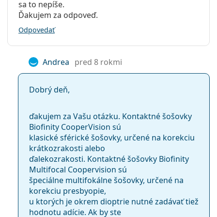
sa to nepíše.
Ďakujem za odpoveď.
Odpovedať
Andrea
pred 8 rokmi
Dobrý deň,
ďakujem za Vašu otázku. Kontaktné šošovky
Biofinity CooperVision sú
klasické sférické šošovky, určené na korekciu
krátkozrakosti alebo
ďalekozrakosti. Kontaktné šošovky Biofinity
Multifocal Coopervision sú
špeciálne multifokálne šošovky, určené na
korekciu presbyopie,
u ktorých je okrem dioptrie nutné zadávať tiež
hodnotu adície. Ak by ste