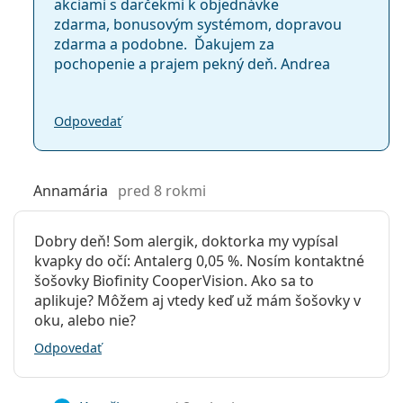
akciami s darčekmi k objednávke
zdarma, bonusovým systémom, dopravou
zdarma a podobne. ​ Ďakujem za
pochopenie a prajem pekný deň. Andrea
Odpovedať
Annamária
pred 8 rokmi
Dobry deň! Som alergik, doktorka my vypísal
kvapky do očí: Antalerg 0,05 %. Nosím kontaktné
šošovky Biofinity CooperVision. Ako sa to
aplikuje? Môžem aj vtedy keď už mám šošovky v
oku, alebo nie?
Odpovedať