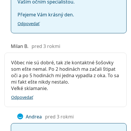
Vaším očním specialistou.
Přejeme Vám krásný den.
Odpovedať
Milan B.
pred 3 rokmi
Vôbec nie sú dobré, tak zle kontaktné šošovky
som ešte nemal. Po 2 hodinách ma začali štipat
oči a po 5 hodinách mi jedna vypadla z oka. To sa
mi fakt ešte nikdy nestalo.
Veľké sklamanie.
Odpovedať
Andrea
pred 3 rokmi