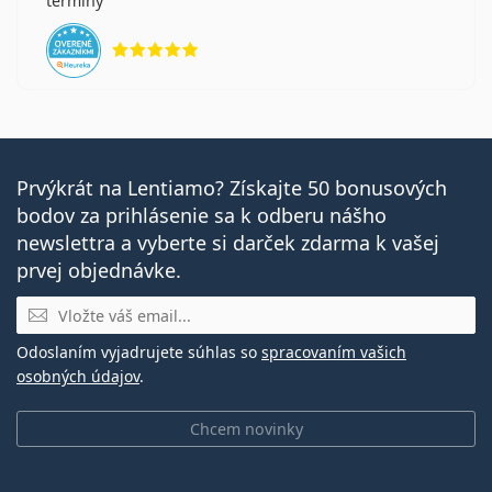
termíny
hodnotenie 5 z 5
Prvýkrát na Lentiamo? Získajte 50 bonusových
bodov za prihlásenie sa k odberu nášho
newslettra a vyberte si darček zdarma k vašej
prvej objednávke.
E-mail
Odoslaním vyjadrujete súhlas so
spracovaním vašich
osobných údajov
.
Chcem novinky