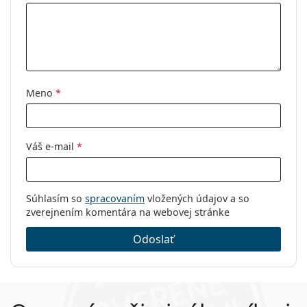
Meno
*
Váš e-mail
*
Súhlasím so
spracovaním
vložených údajov a so
zverejnením komentára na webovej stránke
Odoslať