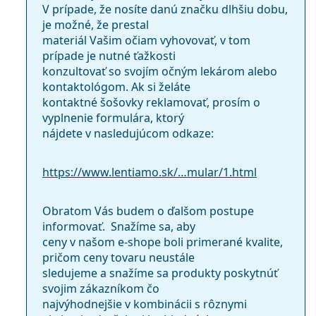
V prípade, že nosíte danú značku dlhšiu dobu,
je možné, že prestal
materiál Vašim očiam vyhovovať, v tom
prípade je nutné ťažkosti
konzultovať so svojím očným lekárom alebo
kontaktológom. Ak si želáte
kontaktné šošovky reklamovať, prosím o
vyplnenie formulára, ktorý
nájdete v nasledujúcom odkaze:
https://www.lentiamo.sk/…mular/1.html
Obratom Vás budem o ďalšom postupe
informovať. ​ Snažíme sa, aby
ceny v našom e-shope boli primerané kvalite,
pričom ceny tovaru neustále
sledujeme a snažíme sa produkty poskytnúť
svojim zákazníkom čo
najvýhodnejšie v kombinácii s rôznymi