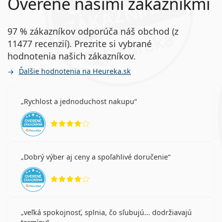
Overené našimi zákazníkmi
97 % zákazníkov odporúča náš obchod (z
11477 recenzií). Prezrite si vybrané
hodnotenia našich zákazníkov.
Ďalšie hodnotenia na Heureka.sk
Rychlost a jednoduchost nakupu
hodnotenie 4 z 5
Dobrý výber aj ceny a spoľahlivé doručenie
hodnotenie 4 z 5
veľká spokojnosť, splnia, čo sľubujú... dodržiavajú