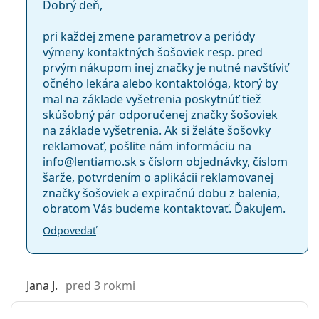
Dobrý deň,
pri každej zmene parametrov a periódy
výmeny kontaktných šošoviek resp. pred
prvým nákupom inej značky je nutné navštíviť
očného lekára alebo kontaktológa, ktorý by
mal na základe vyšetrenia poskytnúť tiež
skúšobný pár odporučenej značky šošoviek
na základe vyšetrenia. Ak si želáte šošovky
reklamovať, pošlite nám informáciu na
info@lentiamo.sk s číslom objednávky, číslom
šarže, potvrdením o aplikácii reklamovanej
značky šošoviek a expiračnú dobu z balenia,
obratom Vás budeme kontaktovať. Ďakujem.
Odpovedať
Jana J.
pred 3 rokmi