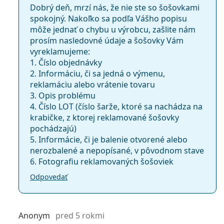
Dobrý deň, mrzí nás, že nie ste so šošovkami
spokojný. Nakoľko sa podľa Vášho popisu
môže jednať o chybu u výrobcu, zašlite nám
prosím nasledovné údaje a šošovky Vám
vyreklamujeme:
1. Číslo objednávky
2. Informáciu, či sa jedná o výmenu,
reklamáciu alebo vrátenie tovaru
3. Opis problému
4. Číslo LOT (číslo šarže, ktoré sa nachádza na
krabičke, z ktorej reklamované šošovky
pochádzajú)
5. Informácie, či je balenie otvorené alebo
nerozbalené a nepopísané, v pôvodnom stave
6. Fotografiu reklamovaných šošoviek
Odpovedať
Anonym
pred 5 rokmi