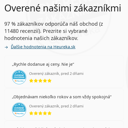
Overené našimi zákazníkmi
97 % zákazníkov odporúča náš obchod (z
11480 recenzií). Prezrite si vybrané
hodnotenia našich zákazníkov.
Ďalšie hodnotenia na Heureka.sk
Rychle dodanue aj ceny. Nie je
Overený zákazník, pred 2 dňami
hodnotenie 5 z 5
Objednávam niekoľko rokov a som vždy spokojná
Overený zákazník, pred 2 dňami
hodnotenie 5 z 5