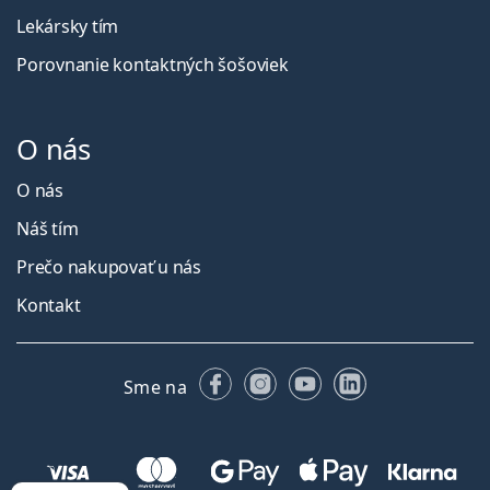
Lekársky tím
Porovnanie kontaktných šošoviek
O nás
O nás
Náš tím
Prečo nakupovať u nás
Kontakt
Facebooku
Instagrame
YouTube
LinkedIn
Sme na